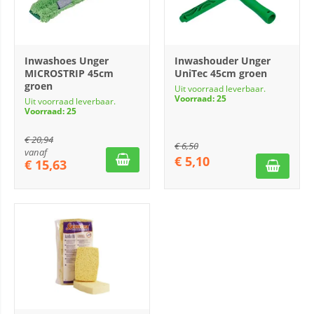
Inwashoes Unger
Inwashouder Unger
MICROSTRIP 45cm
UniTec 45cm groen
groen
Uit voorraad leverbaar.
Voorraad: 25
Uit voorraad leverbaar.
Voorraad: 25
€
20,94
€
6,50
vanaf
€
5,10
€
15,63