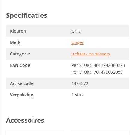
Specificaties
Kleuren
Grijs
Merk
Unger
Categorie
trekkers en wissers
EAN Code
Per STUK:
4017942000773
Per STUK:
761475632089
Artikelcode
1424572
Verpakking
1 stuk
Accessoires