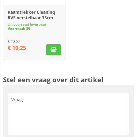
Raamtrekker Cleaninq
RVS verstelbaar 35cm
Uit voorraad leverbaar.
Voorraad: 39
€
13,57
€
10,25
Stel een vraag over dit artikel