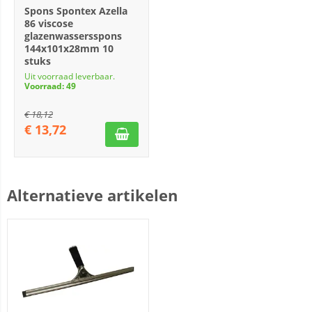
Spons Spontex Azella
86 viscose
glazenwassersspons
144x101x28mm 10
stuks
Uit voorraad leverbaar.
Voorraad: 49
€
18,12
€
13,72
Alternatieve artikelen