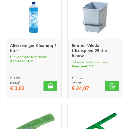
Allesreiniger Cleaninq 1
Emmer Vileda
liter
Ultraspeed 25liter
blauw
Uit voorraad leverbaar.
Voorraad: 436
Uit voorraad leverbaar.
Voorraad: 12
€
3,85
€
33,71
vanaf
vanaf
€
3,02
€
24,07