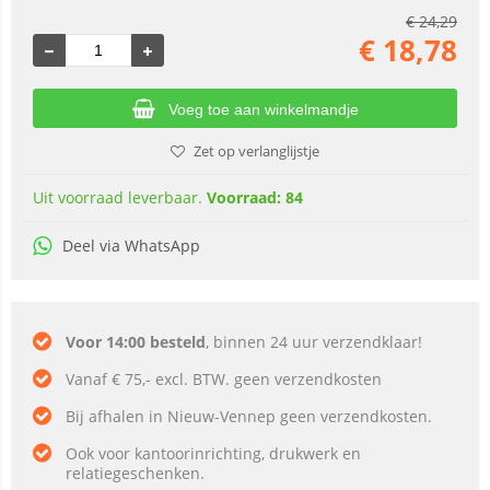
€
24,29
€
18,78
Voeg toe aan winkelmandje
Zet op verlanglijstje
Uit voorraad leverbaar.
Voorraad: 84
Deel via WhatsApp
Voor 14:00 besteld
, binnen 24 uur verzendklaar!
Vanaf € 75,- excl. BTW. geen verzendkosten
Bij afhalen in Nieuw-Vennep geen verzendkosten.
Ook voor kantoorinrichting, drukwerk en
relatiegeschenken.