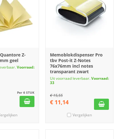
Quantore Z-
Memoblokdispenser Pro
6mm geel
tbv Post-it Z-Notes
76x76mm incl notes
leverbaar.
Voorraad:
transparant zwart
Uit voorraad leverbaar.
Voorraad:
33
Per 6 STUK
€
15,55
€
11,14
ergelijken
Vergelijken