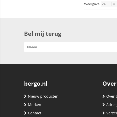
Weergave:
Bel mij terug
bergo.nl
Over
Nieuw producten
Over 
Merken
Adres
Contact
Verze