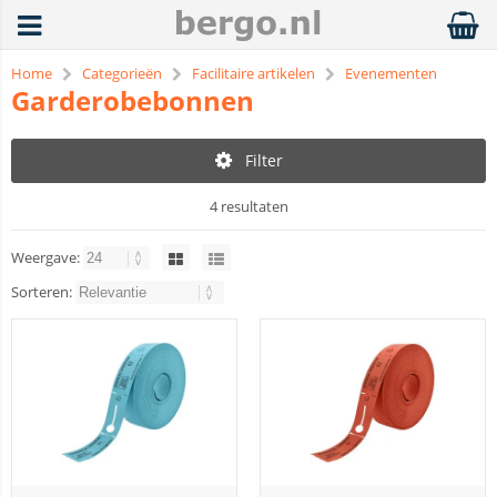
Home
Categorieën
Facilitaire artikelen
Evenementen
Garderobebonnen
Filter
4 resultaten
Weergave:
Sorteren: