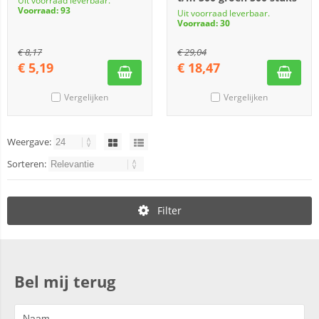
Uit voorraad leverbaar.
Voorraad: 93
Uit voorraad leverbaar.
Voorraad: 30
€
8,17
€
29,04
€
5,19
€
18,47
Vergelijken
Vergelijken
Weergave:
Sorteren:
Filter
Bel mij terug