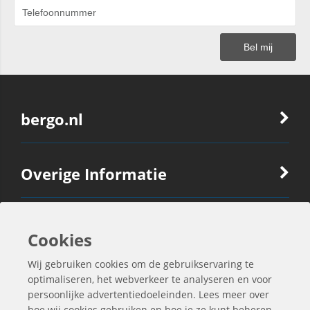
bergo.nl
Overige Informatie
Ook Interessant
Cookies
Wij gebruiken cookies om de gebruikservaring te
Contactgegevens
optimaliseren, het webverkeer te analyseren en voor
persoonlijke advertentiedoeleinden. Lees meer over
hoe wij cookies gebruiken en hoe je ze kunt beheren