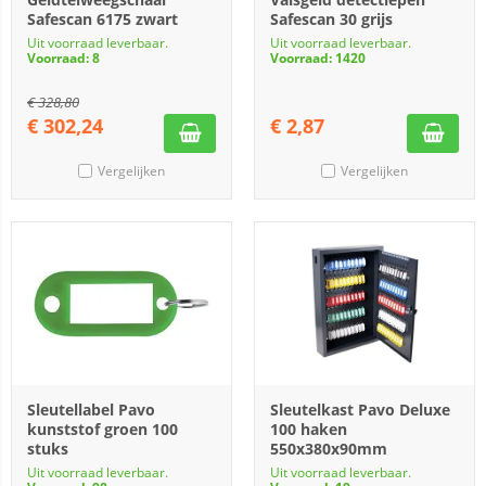
Safescan 6175 zwart
Safescan 30 grijs
Uit voorraad leverbaar.
Uit voorraad leverbaar.
Voorraad: 8
Voorraad: 1420
€
328,80
€
302,24
€
2,87
Vergelijken
Vergelijken
Sleutellabel Pavo
Sleutelkast Pavo Deluxe
kunststof groen 100
100 haken
stuks
550x380x90mm
Uit voorraad leverbaar.
Uit voorraad leverbaar.