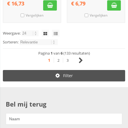
€
16,73
€
6,79
Vergelijken
Vergelijken
Weergave:
Sorteren:
Pagina
1
van
6
(133 resultaten)
1
2
3
Filter
Bel mij terug