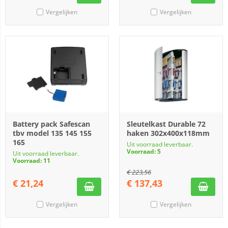
Vergelijken
Vergelijken
Battery pack Safescan
Sleutelkast Durable 72
tbv model 135 145 155
haken 302x400x118mm
165
Uit voorraad leverbaar.
Voorraad: 5
Uit voorraad leverbaar.
Voorraad: 11
€
223,56
€
21,24
€
137,43
Vergelijken
Vergelijken