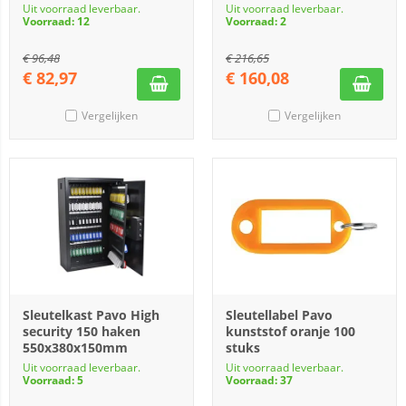
Uit voorraad leverbaar.
Uit voorraad leverbaar.
Voorraad: 12
Voorraad: 2
€
96,48
€
216,65
€
82,97
€
160,08
Vergelijken
Vergelijken
Sleutelkast Pavo High
Sleutellabel Pavo
security 150 haken
kunststof oranje 100
550x380x150mm
stuks
Uit voorraad leverbaar.
Uit voorraad leverbaar.
Voorraad: 5
Voorraad: 37