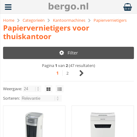
Home
Categorieën
Kantoormachines
Papiervernietigers
Papiervernietigers voor
thuiskantoor
Filter
Pagina
1
van
2
(47 resultaten)
1
2
Weergave:
Sorteren: