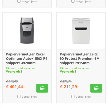
Vergelijken
Vergelijken
Papiervernietiger Rexel
Papiervernietiger Leitz
Optimum Auto+ 150X P4
IQ Protect Premium 6M
snippers 4x28mm
snippers 2x15mm
Uit voorraad leverbaar.
Uit voorraad leverbaar.
Voorraad: 3
Voorraad: 3
€
516,00
€
271,71
€
401,44
€
211,29
Vergelijken
Vergelijken