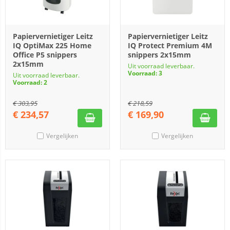
Papiervernietiger Leitz
Papiervernietiger Leitz
IQ OptiMax 225 Home
IQ Protect Premium 4M
Office P5 snippers
snippers 2x15mm
2x15mm
Uit voorraad leverbaar.
Voorraad: 3
Uit voorraad leverbaar.
Voorraad: 2
€
303,95
€
218,59
€
234,57
€
169,90
Vergelijken
Vergelijken