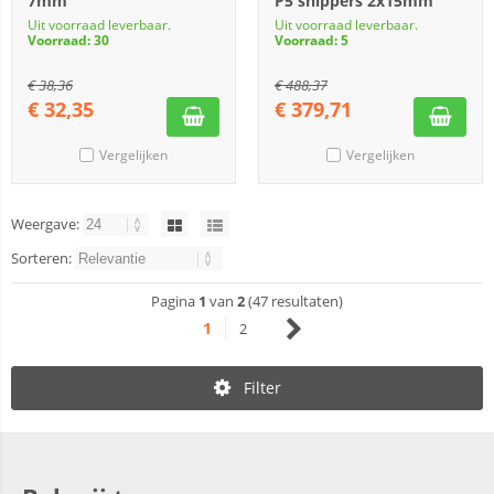
7mm
P5 snippers 2x15mm
Uit voorraad leverbaar.
Uit voorraad leverbaar.
Voorraad: 30
Voorraad: 5
€
38,36
€
488,37
€
32,35
€
379,71
Vergelijken
Vergelijken
Weergave:
Sorteren:
Pagina
1
van
2
(47 resultaten)
1
2
Filter