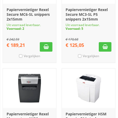
Papiervernietiger Rexel
Papiervernietiger Rexel
Secure MC6-SL snippers
Secure MC3-SL P5
2x15mm
snippers 2x15mm
Uit voorraad leverbaar.
Uit voorraad leverbaar.
Voorraad: 2
Voorraad: 5
€
242,59
€
170,68
€
189,21
€
125,05
Vergelijken
Vergelijken
Papiervernietiger Rexel
Papiervernietiger HSM