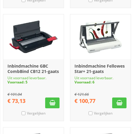
Vergelijken
Vergelijken
Inbindmachine GBC
Inbindmachine Fellowes
CombBind CB12 21-gaats
Star+ 21-gaats
Uit voorraad leverbaar.
Uit voorraad leverbaar.
Voorraad: 5
Voorraad: 6
€
101,04
€
121,66
€
73,13
€
100,77
Vergelijken
Vergelijken