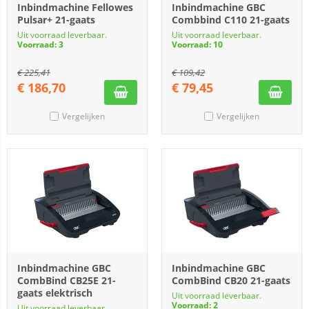
Inbindmachine Fellowes
Inbindmachine GBC
Pulsar+ 21-gaats
Combbind C110 21-gaats
Uit voorraad leverbaar.
Uit voorraad leverbaar.
Voorraad: 3
Voorraad: 10
€
225,41
€
109,42
€
186,70
€
79,45
Vergelijken
Vergelijken
Inbindmachine GBC
Inbindmachine GBC
CombBind CB25E 21-
CombBind CB20 21-gaats
gaats elektrisch
Uit voorraad leverbaar.
Voorraad: 2
Uit voorraad leverbaar.