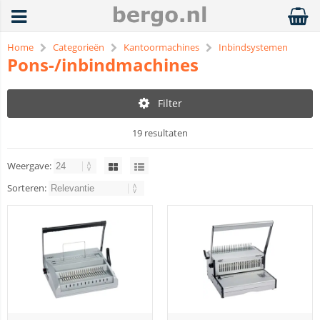
Home
Categorieën
Kantoormachines
Inbindsystemen
Pons-/inbindmachines
Filter
19 resultaten
Weergave:
Sorteren: