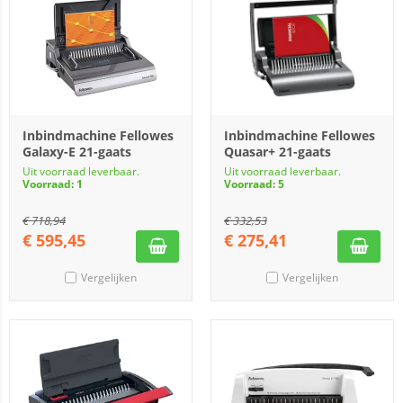
Inbindmachine Fellowes
Inbindmachine Fellowes
Galaxy-E 21-gaats
Quasar+ 21-gaats
Uit voorraad leverbaar.
Uit voorraad leverbaar.
Voorraad: 1
Voorraad: 5
€
718,94
€
332,53
€
595,45
€
275,41
Vergelijken
Vergelijken