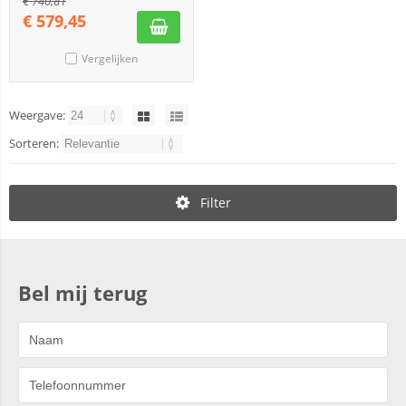
€
740,81
€
579,45
Vergelijken
Weergave:
Sorteren:
Filter
Bel mij terug