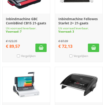
Inbindmachine GBC
Inbindmachine Fellowes
CombBind CB15 21-gaats
Starlet 2+ 21-gaats
Uit voorraad leverbaar.
Uit voorraad leverbaar.
Voorraad: 7
Voorraad: 3
€
123,35
€
87,09
€
89,57
€
72,13
Vergelijken
Vergelijken