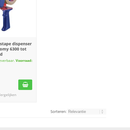
stape dispenser
omy 6300 tot
ed
leverbaar.
Voorraad:
ergelijken
Sorteren: