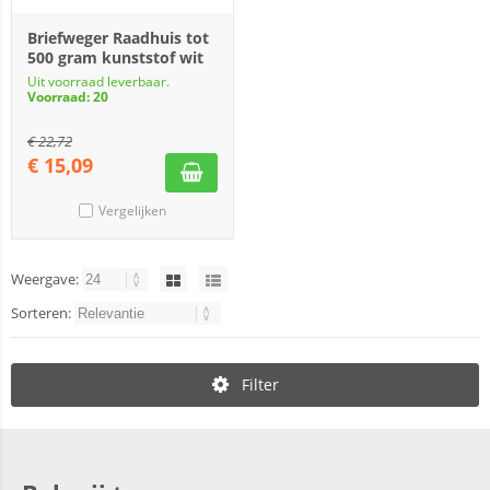
Briefweger Raadhuis tot
500 gram kunststof wit
Uit voorraad leverbaar.
Voorraad: 20
€
22,72
€
15,09
Vergelijken
Weergave:
Sorteren:
Filter