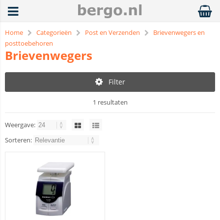
Home
Categorieën
Post en Verzenden
Brievenwegers en
posttoebehoren
Brievenwegers
Filter
1 resultaten
Weergave:
Sorteren: