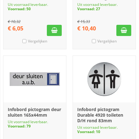
Uit voorraad leverbaar.
Uit voorraad leverbaar.
Voorraad: 50
Voorraad: 27
€
10,32
€
15,33
€
6,05
€
10,40
Vergelijken
Vergelijken
Infobord pictogram deur
Infobord pictogram
sluiten 165x44mm
Durable 4920 toileten
D/H rond 83mm
Uit voorraad leverbaar.
Voorraad: 79
Uit voorraad leverbaar.
Voorraad: 10