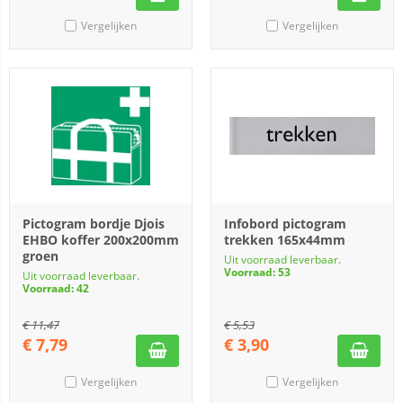
Vergelijken
Vergelijken
Pictogram bordje Djois
Infobord pictogram
EHBO koffer 200x200mm
trekken 165x44mm
groen
Uit voorraad leverbaar.
Voorraad: 53
Uit voorraad leverbaar.
Voorraad: 42
€
11,47
€
5,53
€
7,79
€
3,90
Vergelijken
Vergelijken