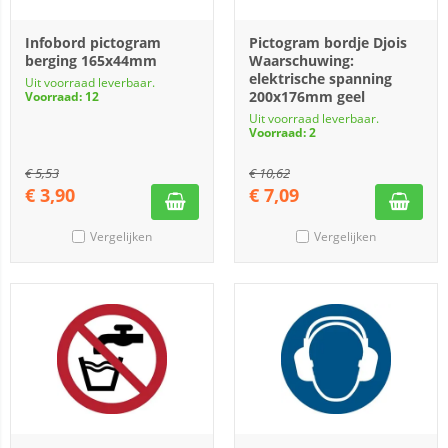
Infobord pictogram
Pictogram bordje Djois
berging 165x44mm
Waarschuwing:
elektrische spanning
Uit voorraad leverbaar.
200x176mm geel
Voorraad: 12
Uit voorraad leverbaar.
Voorraad: 2
€
5,53
€
10,62
€
3,90
€
7,09
Vergelijken
Vergelijken