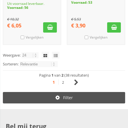
Voorraad: 53
Uit voorraad leverbaar.
Voorraad: 56
€
10,32
€
5,53
€
6,05
€
3,90
Vergelijken
Vergelijken
Weergave:
Sorteren:
Pagina
1
van
2
(38 resultaten)
1
2
Filter
Bel mij terug