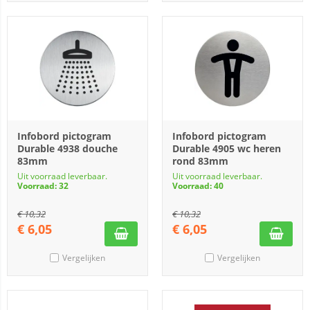
Infobord pictogram
Infobord pictogram
Durable 4938 douche
Durable 4905 wc heren
83mm
rond 83mm
Uit voorraad leverbaar.
Uit voorraad leverbaar.
Voorraad: 32
Voorraad: 40
€
10,32
€
10,32
€
6,05
€
6,05
Vergelijken
Vergelijken