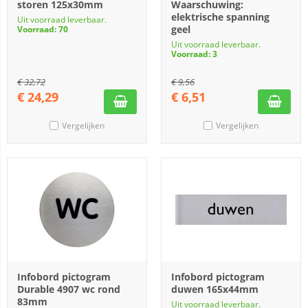
storen 125x30mm
Waarschuwing:
elektrische spanning
Uit voorraad leverbaar.
geel
Voorraad: 70
Uit voorraad leverbaar.
Voorraad: 3
€
32,72
€
9,56
€
24,29
€
6,51
Vergelijken
Vergelijken
Infobord pictogram
Infobord pictogram
Durable 4907 wc rond
duwen 165x44mm
83mm
Uit voorraad leverbaar.