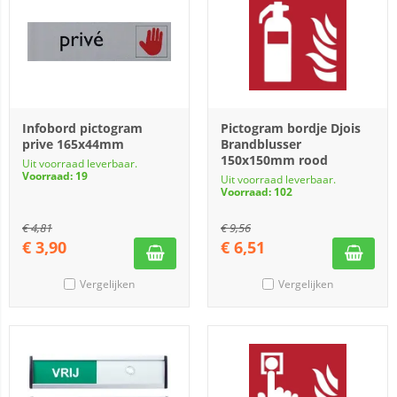
Infobord pictogram
Pictogram bordje Djois
prive 165x44mm
Brandblusser
150x150mm rood
Uit voorraad leverbaar.
Voorraad: 19
Uit voorraad leverbaar.
Voorraad: 102
€
4,81
€
9,56
€
3,90
€
6,51
Vergelijken
Vergelijken