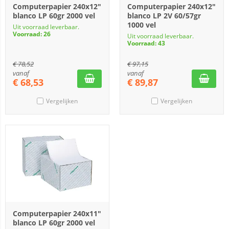
Computerpapier 240x12"
Computerpapier 240x12"
blanco LP 60gr 2000 vel
blanco LP 2V 60/57gr
1000 vel
Uit voorraad leverbaar.
Voorraad: 26
Uit voorraad leverbaar.
Voorraad: 43
€
78,52
€
97,15
vanaf
vanaf
€
68,53
€
89,87
Vergelijken
Vergelijken
Computerpapier 240x11"
blanco LP 60gr 2000 vel