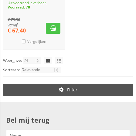
Uit voorraad leverbaar.
Voorraad: 78
€
75,50
vanaf
€
67,40
Vergelijken
Weergave:
Sorteren:
Filter
Bel mij terug