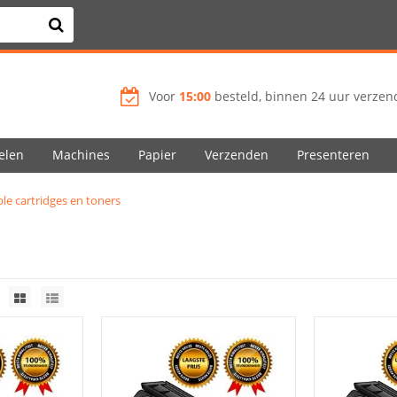
Voor
15:00
besteld, binnen 24 uur verzend
elen
Machines
Papier
Verzenden
Presenteren
le cartridges en toners