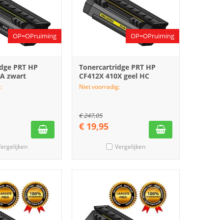
OP=OPruiming
OP=OPruiming
idge PRT HP
Tonercartridge PRT HP
A zwart
CF412X 410X geel HC
:
Niet voorradig:
€
247,05
€
19,95
ergelijken
Vergelijken