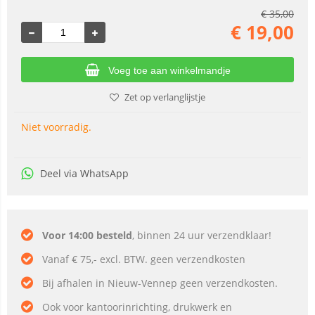
€
35,00
€
19,00
Voeg toe aan winkelmandje
Zet op verlanglijstje
Niet voorradig.
Deel via WhatsApp
Voor 14:00 besteld
, binnen 24 uur verzendklaar!
Vanaf € 75,- excl. BTW. geen verzendkosten
Bij afhalen in Nieuw-Vennep geen verzendkosten.
Ook voor kantoorinrichting, drukwerk en