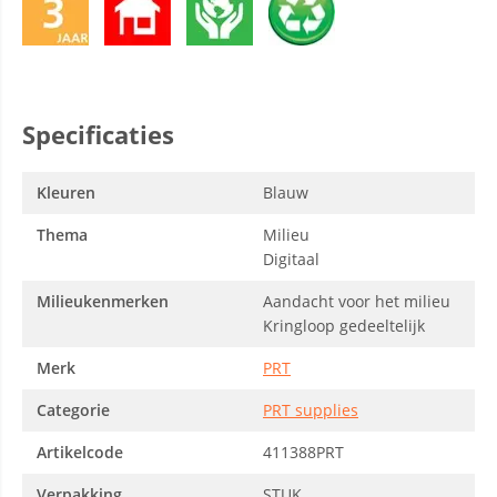
Specificaties
Kleuren
Blauw
Thema
Milieu
Digitaal
Milieukenmerken
Aandacht voor het milieu
Kringloop gedeeltelijk
Merk
PRT
Categorie
PRT supplies
Artikelcode
411388PRT
Verpakking
STUK