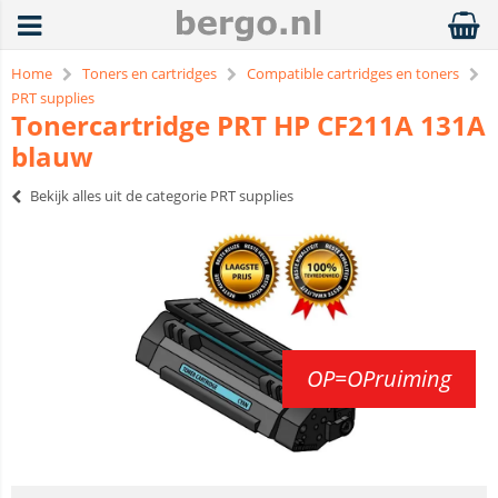
Home
Toners en cartridges
Compatible cartridges en toners
PRT supplies
Tonercartridge PRT HP CF211A 131A
blauw
Bekijk alles uit de categorie PRT supplies
OP=OPruiming