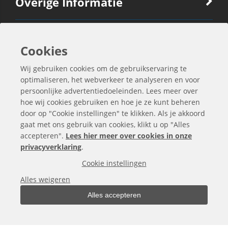
Overige Informatie
Ook Interessant
Cookies
Wij gebruiken cookies om de gebruikservaring te
Contactgegevens
optimaliseren, het webverkeer te analyseren en voor
persoonlijke advertentiedoeleinden. Lees meer over
hoe wij cookies gebruiken en hoe je ze kunt beheren
door op "Cookie instellingen" te klikken. Als je akkoord
gaat met ons gebruik van cookies, klikt u op "Alles
accepteren".
Lees hier meer over cookies in onze
privacyverklaring
.
Cookie instellingen
Alles weigeren
Alles accepteren
Alle bedragen zijn exclusief BTW