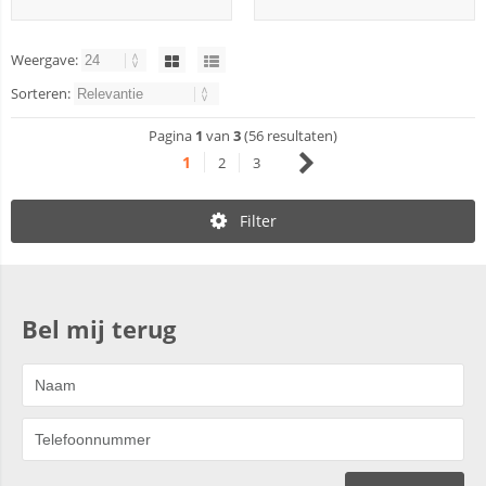
Weergave:
Sorteren:
Pagina
1
van
3
(56 resultaten)
1
2
3
Filter
Bel mij terug