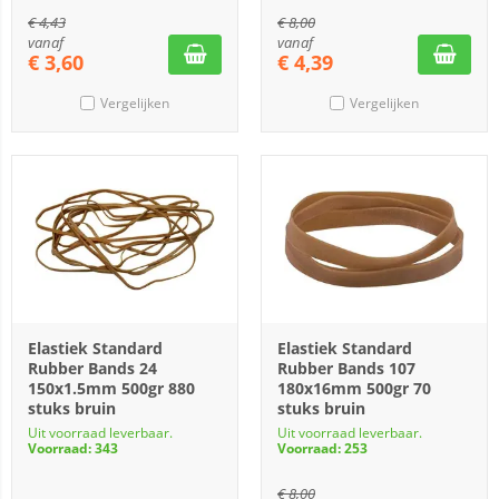
€
4,43
€
8,00
vanaf
vanaf
€
3,60
€
4,39
Vergelijken
Vergelijken
Elastiek Standard
Elastiek Standard
Rubber Bands 24
Rubber Bands 107
150x1.5mm 500gr 880
180x16mm 500gr 70
stuks bruin
stuks bruin
Uit voorraad leverbaar.
Uit voorraad leverbaar.
Voorraad: 343
Voorraad: 253
€
8,00