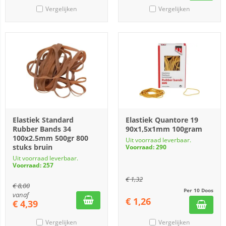
Vergelijken
Vergelijken
Elastiek Standard
Elastiek Quantore 19
Rubber Bands 34
90x1,5x1mm 100gram
100x2.5mm 500gr 800
Uit voorraad leverbaar.
stuks bruin
Voorraad: 290
Uit voorraad leverbaar.
Voorraad: 257
€
1,32
€
8,00
Per 10 Doos
vanaf
€
1,26
€
4,39
Vergelijken
Vergelijken