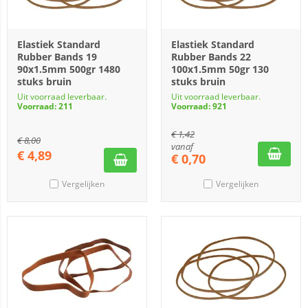
Elastiek Standard
Elastiek Standard
Rubber Bands 19
Rubber Bands 22
90x1.5mm 500gr 1480
100x1.5mm 50gr 130
stuks bruin
stuks bruin
Uit voorraad leverbaar.
Uit voorraad leverbaar.
Voorraad: 211
Voorraad: 921
€
1,42
€
8,00
vanaf
€
4,89
€
0,70
Vergelijken
Vergelijken