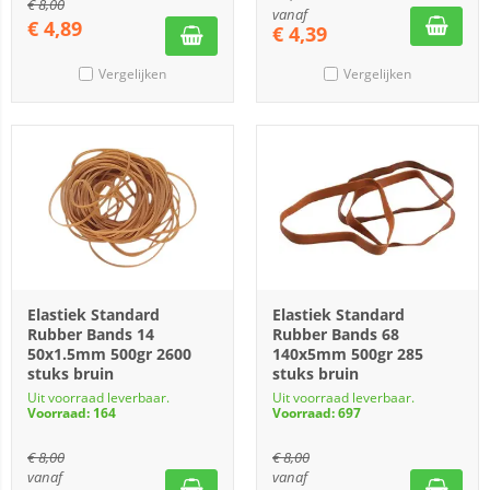
€
8,00
vanaf
€
4,89
€
4,39
Vergelijken
Vergelijken
Elastiek Standard
Elastiek Standard
Rubber Bands 14
Rubber Bands 68
50x1.5mm 500gr 2600
140x5mm 500gr 285
stuks bruin
stuks bruin
Uit voorraad leverbaar.
Uit voorraad leverbaar.
Voorraad: 164
Voorraad: 697
€
8,00
€
8,00
vanaf
vanaf