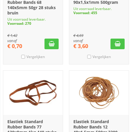
Rubber Bands 68
90x1,5x1mm 500gram
140x5mm 50gr 28 stuks
Uit voorraad leverbaar.
bruin
Voorraad: 455
Uit voorraad leverbaar.
Voorraad: 270
€
1,42
€
4,69
vanaf
vanaf
€
0,70
€
3,60
Vergelijken
Vergelijken
Elastiek Standard
Elastiek Standard
Rubber Bands 77
Rubber Bands 12