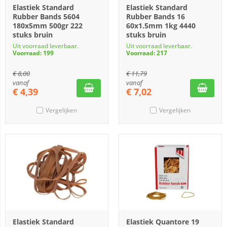
Elastiek Standard
Elastiek Standard
Rubber Bands 5604
Rubber Bands 16
180x5mm 500gr 222
60x1.5mm 1kg 4440
stuks bruin
stuks bruin
Uit voorraad leverbaar.
Uit voorraad leverbaar.
Voorraad: 199
Voorraad: 217
€
8,00
€
11,79
vanaf
vanaf
€
4,39
€
7,02
Vergelijken
Vergelijken
Elastiek Standard
Elastiek Quantore 19