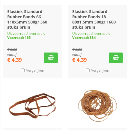
Elastiek Standard
Elastiek Standard
Rubber Bands 66
Rubber Bands 18
110x5mm 500gr 360
80x1.5mm 500gr 1660
stuks bruin
stuks bruin
Uit voorraad leverbaar.
Uit voorraad leverbaar.
Voorraad: 165
Voorraad: 884
€
8,00
€
8,00
vanaf
vanaf
€
4,39
€
4,39
Vergelijken
Vergelijken