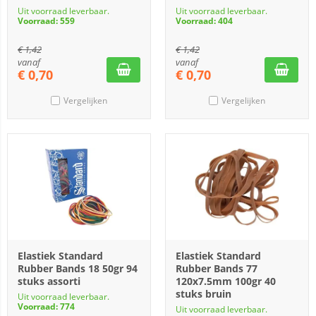
Uit voorraad leverbaar.
Uit voorraad leverbaar.
Voorraad: 559
Voorraad: 404
€
1,42
€
1,42
vanaf
vanaf
€
0,70
€
0,70
Vergelijken
Vergelijken
Elastiek Standard
Elastiek Standard
Rubber Bands 18 50gr 94
Rubber Bands 77
stuks assorti
120x7.5mm 100gr 40
stuks bruin
Uit voorraad leverbaar.
Voorraad: 774
Uit voorraad leverbaar.