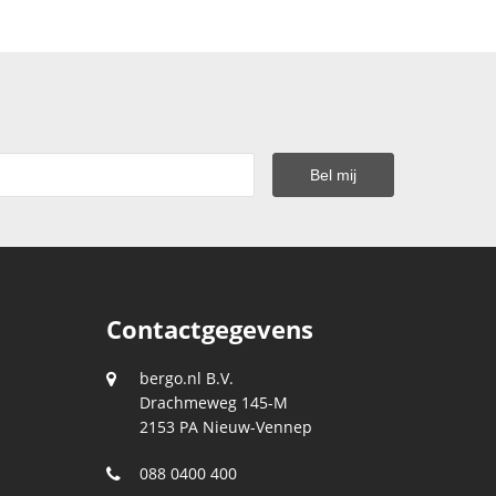
Contactgegevens
bergo.nl B.V.
Drachmeweg 145-M
2153 PA
Nieuw-Vennep
088 0400 400