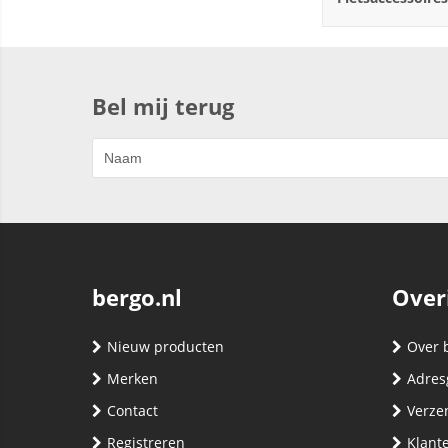
Bel mij terug
bergo.nl
Over
Nieuw producten
Over 
Merken
Adres
Contact
Verze
Registreren
Klante