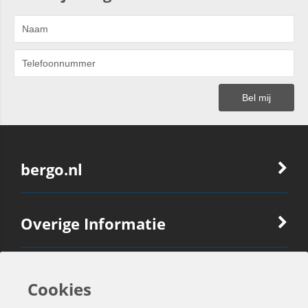
bergo.nl
Overige Informatie
Ook Interessant
Cookies