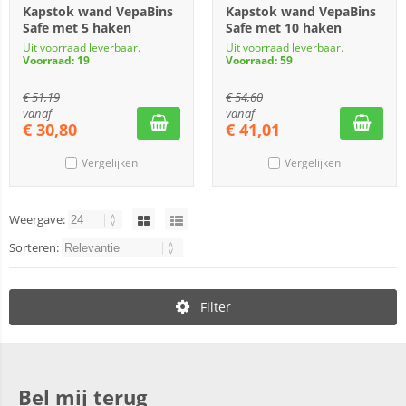
Kapstok wand VepaBins
Kapstok wand VepaBins
Safe met 5 haken
Safe met 10 haken
Uit voorraad leverbaar.
Uit voorraad leverbaar.
Voorraad: 19
Voorraad: 59
€
51,19
€
54,60
vanaf
vanaf
€
30,80
€
41,01
Vergelijken
Vergelijken
Weergave:
Sorteren:
Filter
Bel mij terug