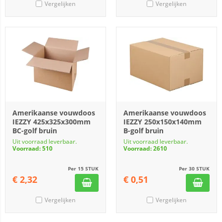
Vergelijken
Vergelijken
Amerikaanse vouwdoos
Amerikaanse vouwdoos
IEZZY 425x325x300mm
IEZZY 250x150x140mm
BC-golf bruin
B-golf bruin
Uit voorraad leverbaar.
Uit voorraad leverbaar.
Voorraad: 510
Voorraad: 2610
Per 15 STUK
Per 30 STUK
€
2,32
€
0,51
Vergelijken
Vergelijken