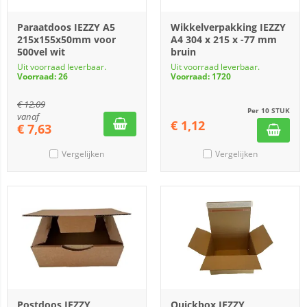
Paraatdoos IEZZY A5
Wikkelverpakking IEZZY
215x155x50mm voor
A4 304 x 215 x -77 mm
500vel wit
bruin
Uit voorraad leverbaar.
Uit voorraad leverbaar.
Voorraad: 26
Voorraad: 1720
€
12,09
Per 10 STUK
vanaf
€
1,12
€
7,63
Vergelijken
Vergelijken
Postdoos IEZZY
Quickbox IEZZY