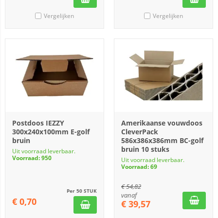
Vergelijken
Vergelijken
Postdoos IEZZY
Amerikaanse vouwdoos
300x240x100mm E-golf
CleverPack
bruin
586x386x386mm BC-golf
bruin 10 stuks
Uit voorraad leverbaar.
Voorraad: 950
Uit voorraad leverbaar.
Voorraad: 69
€
54,82
Per 50 STUK
vanaf
€
0,70
€
39,57