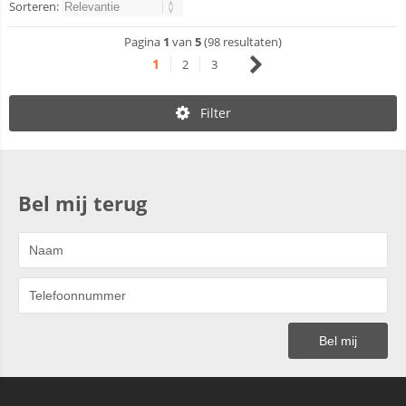
Sorteren:
Pagina
1
van
5
(98 resultaten)
1
2
3
Filter
Bel mij terug