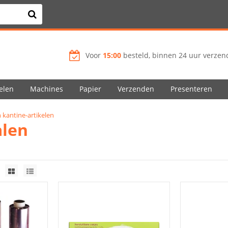
Voor
15:00
besteld, binnen 24 uur verzend
elen
Machines
Papier
Verzenden
Presenteren
 kantine-artikelen
alen