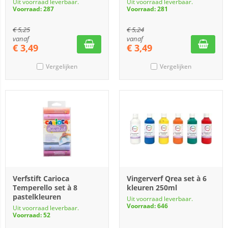
Uit voorraad leverbaar.
Uit voorraad leverbaar.
Voorraad: 287
Voorraad: 281
€
5,25
€
5,24
vanaf
vanaf
€
3,49
€
3,49
Vergelijken
Vergelijken
Verfstift Carioca
Vingerverf Qrea set à 6
Temperello set à 8
kleuren 250ml
pastelkleuren
Uit voorraad leverbaar.
Voorraad: 646
Uit voorraad leverbaar.
Voorraad: 52