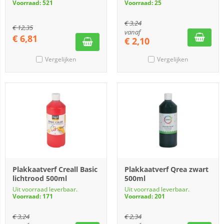
Voorraad: 521
Voorraad: 25
€
3,24
€
12,35
vanaf
€
6,81
€
2,10
Vergelijken
Vergelijken
Plakkaatverf Creall Basic
Plakkaatverf Qrea zwart
lichtrood 500ml
500ml
Uit voorraad leverbaar.
Uit voorraad leverbaar.
Voorraad: 171
Voorraad: 201
€
3,24
€
2,34