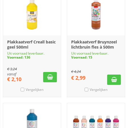
Plakkaatverf Creall basic
Plakkaatverf Bruynzeel
geel 500ml
lichtbruin fles à 500m
Uit voorraad leverbaar.
Uit voorraad leverbaar.
Voorraad: 136
Voorraad: 15
€
3,24
€
4,24
vanaf
€
2,99
€
2,10
Vergelijken
Vergelijken