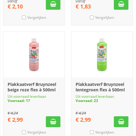
vanaf
vanaf
€
2,10
€
1,83
Vergelijken
Vergelijken
Plakkaatverf Bruynzeel
Plakkaatverf Bruynzeel
beige roze fles à 500ml
lentegroen fles à 500ml
Uit voorraad leverbaar.
Uit voorraad leverbaar.
Voorraad: 17
Voorraad: 23
€
4,24
€
4,24
€
2,99
€
2,99
Vergelijken
Vergelijken