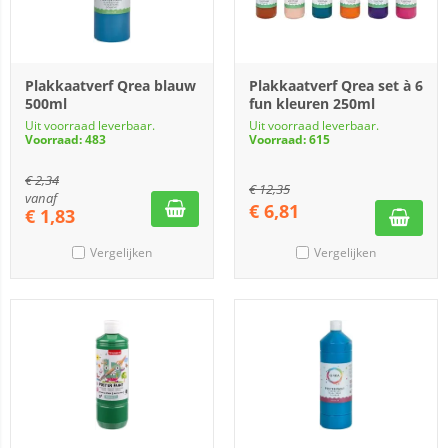
Plakkaatverf Qrea blauw
Plakkaatverf Qrea set à 6
500ml
fun kleuren 250ml
Uit voorraad leverbaar.
Uit voorraad leverbaar.
Voorraad: 483
Voorraad: 615
€
2,34
€
12,35
vanaf
€
6,81
€
1,83
Vergelijken
Vergelijken