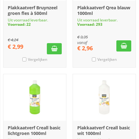
Plakkaatverf Bruynzeel
Plakkaatverf Qrea blauw
groen fles à 500ml
1000ml
Uit voorraad leverbaar.
Uit voorraad leverbaar.
Voorraad: 22
Voorraad: 293
€
3,35
€
4,24
vanaf
€
2,99
€
2,96
Vergelijken
Vergelijken
Plakkaatverf Creall basic
Plakkaatverf Creall basic
lichtgroen 1000ml
wit 1000ml