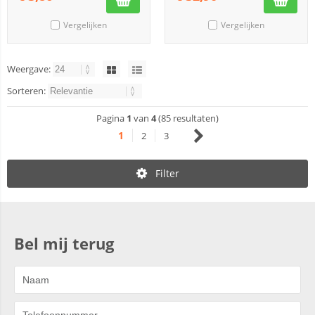
Vergelijken
Vergelijken
Weergave:
Sorteren:
Pagina
1
van
4
(85 resultaten)
1
2
3
Filter
Bel mij terug