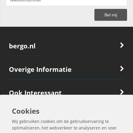
bergo.nl
Overige Informatie
Ook Interessant
Cookies
Contactgegevens
Wij gebruiken cookies om de gebruikservaring te
optimaliseren, het webverkeer te analyseren en voor