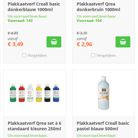
Plakkaatverf Creall basic
Plakkaatverf Qrea
donkerblauw 1000ml
donkerbruin 1000ml
Uit voorraad leverbaar.
Uit voorraad leverbaar.
Voorraad: 143
Voorraad: 104
€
4,85
€
3,35
vanaf
vanaf
€
3,49
€
2,96
Vergelijken
Vergelijken
Plakkaatverf Qrea set à 6
Plakkaatverf Creall basic
standaard kleuren 250ml
pastel blauw 500ml
Uit voorraad leverbaar.
Uit voorraad leverbaar.