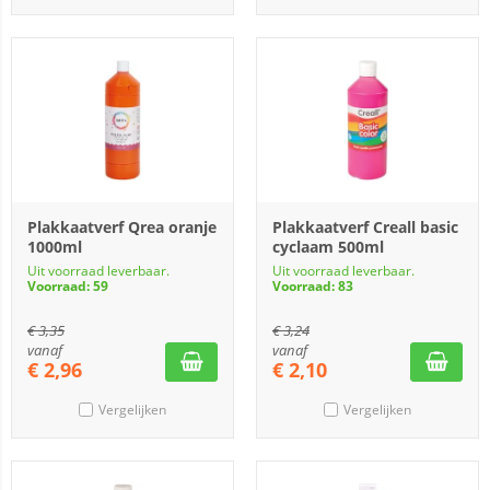
Plakkaatverf Qrea oranje
Plakkaatverf Creall basic
1000ml
cyclaam 500ml
Uit voorraad leverbaar.
Uit voorraad leverbaar.
Voorraad: 59
Voorraad: 83
€
3,35
€
3,24
vanaf
vanaf
€
2,96
€
2,10
Vergelijken
Vergelijken