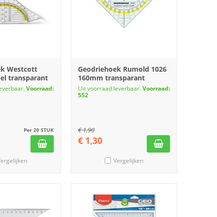
k Westcott
Geodriehoek Rumold 1026
el transparant
160mm transparant
leverbaar.
Voorraad:
Uit voorraad leverbaar.
Voorraad:
552
€
1,90
Per 20 STUK
€
1,30
ergelijken
Vergelijken