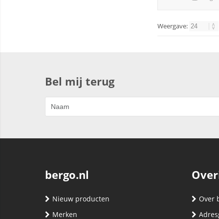
Weergave:
Bel mij terug
bergo.nl
Over
Nieuw producten
Over 
Merken
Adres