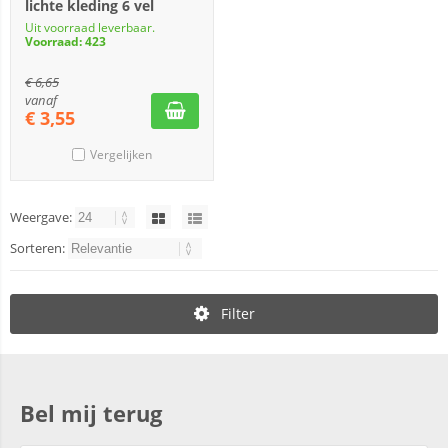
lichte kleding 6 vel
Uit voorraad leverbaar.
Voorraad: 423
€
6,65
vanaf
€
3,55
Vergelijken
Weergave:
Sorteren:
Filter
Bel mij terug