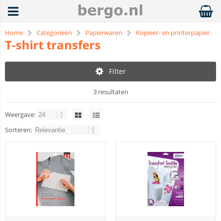
Home
Categorieën
Papierwaren
Kopieer- en printerpapier
T-shirt transfers
Filter
3 resultaten
Weergave:
Sorteren: