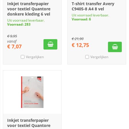
Inkjet transferpapier
T-shirt transfer Avery
voor textiel Quantore
C9405-8 A4 8 vel
donkere kleding 6 vel
Uit voorraad leverbaar.
Voorraad: 6
Uit voorraad leverbaar.
Voorraad: 283
€
9,95
€
21,90
vanaf
€
12,75
€
7,07
Vergelijken
Vergelijken
Inkjet transferpapier
voor textiel Quantore