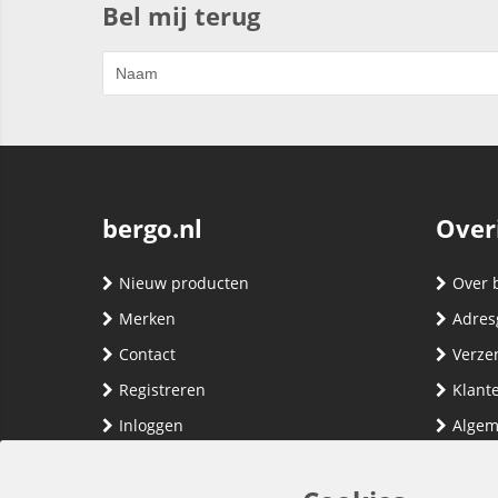
Bel mij terug
bergo.nl
Over
Nieuw producten
Over 
Merken
Adres
Contact
Verze
Registreren
Klante
Inloggen
Algem
Privac