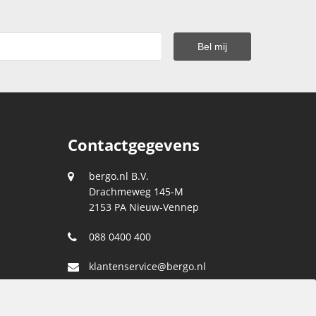
Contactgegevens
bergo.nl B.V.
Drachmeweg 145-M
2153 PA
Nieuw-Vennep
088 0400 400
klantenservice@bergo.nl