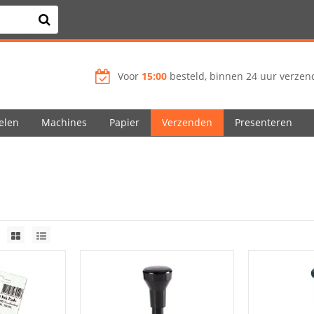
Voor
15:00
besteld, binnen 24 uur verzend
elen
Machines
Papier
Verzenden
Presenteren