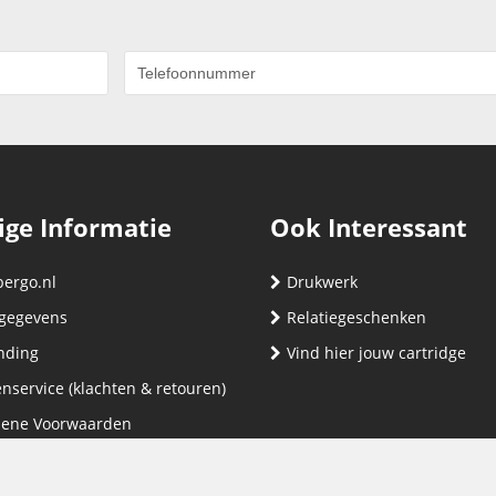
ige Informatie
Ook Interessant
bergo.nl
Drukwerk
gegevens
Relatiegeschenken
nding
Vind hier jouw cartridge
nservice (klachten & retouren)
ene Voorwaarden
yverklaring