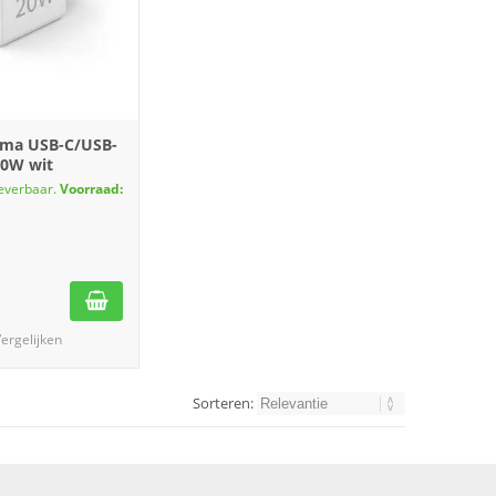
ama USB-C/USB-
20W wit
leverbaar.
Voorraad:
ergelijken
Sorteren: