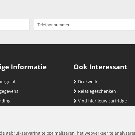
ige Informatie
Ook Interessant
bergo.nl
Drukwerk
gegevens
Relatiegeschenken
nding
Vind hier jouw cartridge
nservice (klachten & retouren)
ene Voorwaarden
yverklaring
de gebruikservaring te optimaliseren, het webverkeer te analysere