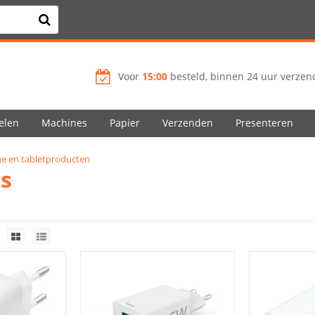
Voor
15:00
besteld, binnen 24 uur verzend
elen
Machines
Papier
Verzenden
Presenteren
e en tabletproducten
rs