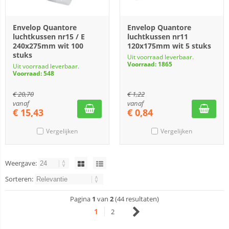
Envelop Quantore
Envelop Quantore
luchtkussen nr15 / E
luchtkussen nr11
240x275mm wit 100
120x175mm wit 5 stuks
stuks
Uit voorraad leverbaar.
Voorraad: 1865
Uit voorraad leverbaar.
Voorraad: 548
€
20,70
€
1,22
vanaf
vanaf
€
15,43
€
0,84
Vergelijken
Vergelijken
Weergave:
Sorteren:
Pagina
1
van
2
(44 resultaten)
1
2