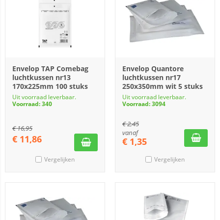
Envelop TAP Comebag
Envelop Quantore
luchtkussen nr13
luchtkussen nr17
170x225mm 100 stuks
250x350mm wit 5 stuks
Uit voorraad leverbaar.
Uit voorraad leverbaar.
Voorraad: 340
Voorraad: 3094
€
2,45
€
16,95
vanaf
€
11,86
€
1,35
Vergelijken
Vergelijken