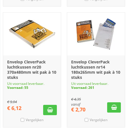
Envelop CleverPack
Envelop CleverPack
luchtkussen nr20
luchtkussen nr14
370x480mm wit pak à 10
180x265mm wit pak à 10
stuks
stuks
Uit voorraad leverbaar.
Uit voorraad leverbaar.
Voorraad: 55
Voorraad: 261
€
4,35
€
9,04
vanaf
€
6,12
€
2,70
Vergelijken
Vergelijken