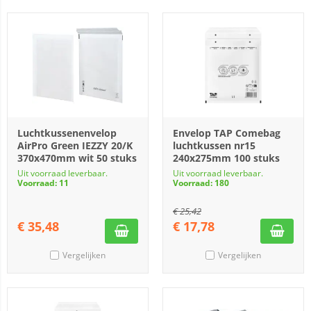
Luchtkussenenvelop
Envelop TAP Comebag
AirPro Green IEZZY 20/K
luchtkussen nr15
370x470mm wit 50 stuks
240x275mm 100 stuks
Uit voorraad leverbaar.
Uit voorraad leverbaar.
Voorraad: 11
Voorraad: 180
€
25,42
€
35,48
€
17,78
Vergelijken
Vergelijken