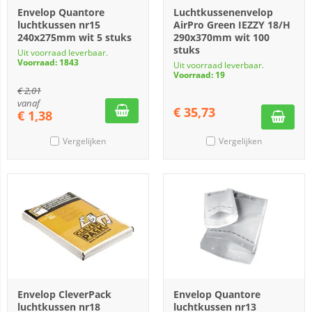
Envelop Quantore
Luchtkussenenvelop
luchtkussen nr15
AirPro Green IEZZY 18/H
240x275mm wit 5 stuks
290x370mm wit 100
stuks
Uit voorraad leverbaar.
Voorraad: 1843
Uit voorraad leverbaar.
Voorraad: 19
€
2,01
vanaf
€
35,73
€
1,38
Vergelijken
Vergelijken
Envelop CleverPack
Envelop Quantore
luchtkussen nr18
luchtkussen nr13