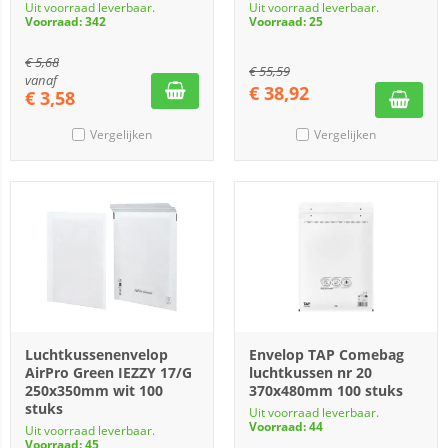
Uit voorraad leverbaar.
Uit voorraad leverbaar.
Voorraad: 342
Voorraad: 25
€
5,68
€
55,59
vanaf
€
38,92
€
3,58
Vergelijken
Vergelijken
Luchtkussenenvelop
Envelop TAP Comebag
AirPro Green IEZZY 17/G
luchtkussen nr 20
250x350mm wit 100
370x480mm 100 stuks
stuks
Uit voorraad leverbaar.
Voorraad: 44
Uit voorraad leverbaar.
Voorraad: 45