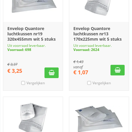
Envelop Quantore
Envelop Quantore
luchtkussen nr19
luchtkussen nr13
320x455mm wit 5 stuks
170x225mm wit 5 stuks
Uit voorraad leverbaar.
Uit voorraad leverbaar.
Voorraad: 698
Voorraad: 2624
€
1,43
€
3,37
vanaf
€
3,25
€
1,07
Vergelijken
Vergelijken