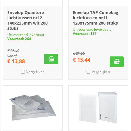
Envelop Quantore
Envelop TAP Comebag
luchtkussen nr12
luchtkussen nr11
140x225mm wit 200
120x175mm 200 stuks
stuks
Uit voorraad leverbaar.
Voorraad: 137
Uit voorraad leverbaar.
Voorraad: 264
€
26,40
€
21,65
vanaf
€
15,44
€
13,88
Vergelijken
Vergelijken