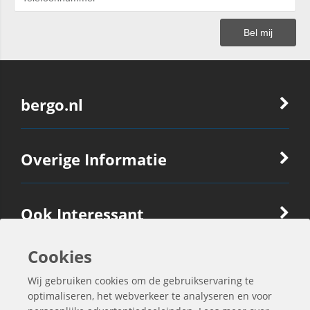
bergo.nl
Overige Informatie
Ook Interessant
Cookies
Contactgegevens
Wij gebruiken cookies om de gebruikservaring te
optimaliseren, het webverkeer te analyseren en voor