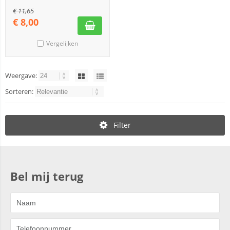
€
11,65
€
8,00
Vergelijken
Weergave:
Sorteren:
Filter
Bel mij terug