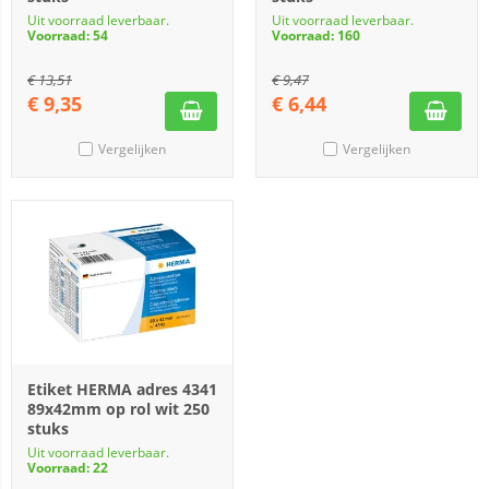
Uit voorraad leverbaar.
Uit voorraad leverbaar.
Voorraad: 54
Voorraad: 160
€
13,51
€
9,47
€
9,35
€
6,44
Vergelijken
Vergelijken
Etiket HERMA adres 4341
89x42mm op rol wit 250
stuks
Uit voorraad leverbaar.
Voorraad: 22