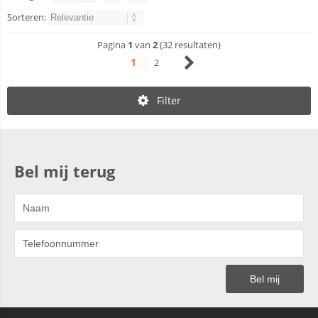
Sorteren:
Pagina
1
van
2
(32 resultaten)
1
2
Filter
Bel mij terug