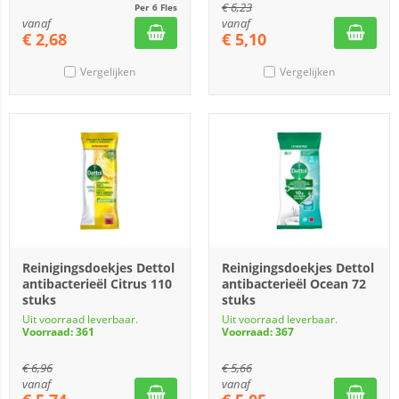
€
6,23
Per 6 Fles
vanaf
vanaf
€
2,68
€
5,10
Vergelijken
Vergelijken
Reinigingsdoekjes Dettol
Reinigingsdoekjes Dettol
antibacterieël Citrus 110
antibacterieël Ocean 72
stuks
stuks
Uit voorraad leverbaar.
Uit voorraad leverbaar.
Voorraad: 361
Voorraad: 367
€
6,96
€
5,66
vanaf
vanaf