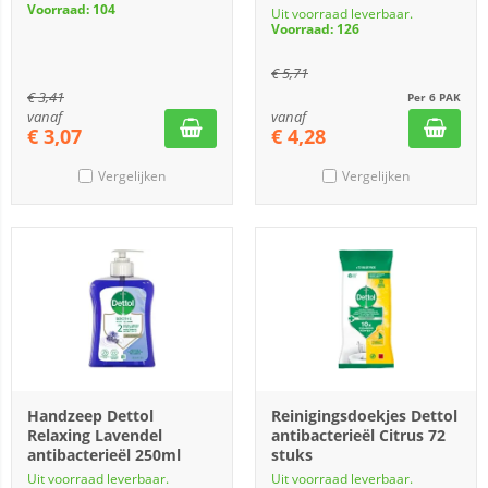
Voorraad: 104
Uit voorraad leverbaar.
Voorraad: 126
€
5,71
€
3,41
Per 6 PAK
vanaf
vanaf
€
3,07
€
4,28
Vergelijken
Vergelijken
Handzeep Dettol
Reinigingsdoekjes Dettol
Relaxing Lavendel
antibacterieël Citrus 72
antibacterieël 250ml
stuks
Uit voorraad leverbaar.
Uit voorraad leverbaar.