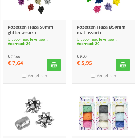
Rozetten Haza 50mm
Rozetten Haza Ø50mm
glitter assorti
mat assorti
Uit voorraad leverbaar.
Uit voorraad leverbaar.
Voorraad: 29
Voorraad: 20
€
11,88
€
9,37
€
7,64
€
5,95
Vergelijken
Vergelijken