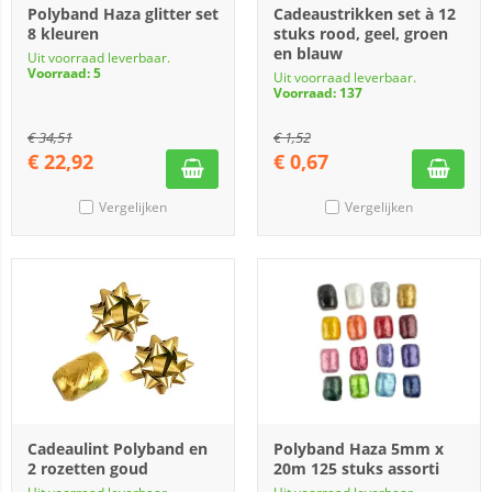
Polyband Haza glitter set
Cadeaustrikken set à 12
8 kleuren
stuks rood, geel, groen
en blauw
Uit voorraad leverbaar.
Voorraad: 5
Uit voorraad leverbaar.
Voorraad: 137
€
34,51
€
1,52
€
22,92
€
0,67
Vergelijken
Vergelijken
Cadeaulint Polyband en
Polyband Haza 5mm x
2 rozetten goud
20m 125 stuks assorti