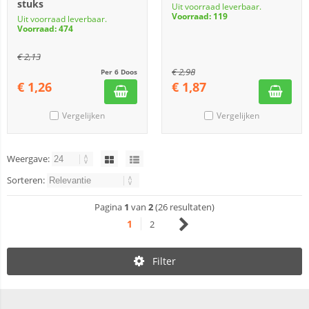
stuks
Uit voorraad leverbaar.
Voorraad: 119
Uit voorraad leverbaar.
Voorraad: 474
€
2,13
€
2,98
Per 6 Doos
€
1,26
€
1,87
Vergelijken
Vergelijken
Weergave:
Sorteren:
Pagina
1
van
2
(26 resultaten)
1
2
Filter