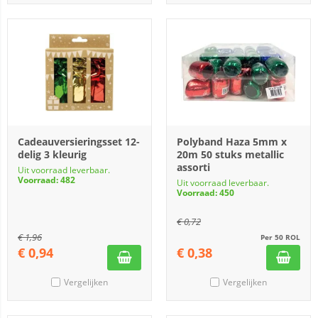
Cadeauversieringsset 12-
Polyband Haza 5mm x
delig 3 kleurig
20m 50 stuks metallic
assorti
Uit voorraad leverbaar.
Voorraad: 482
Uit voorraad leverbaar.
Voorraad: 450
€
0,72
€
1,96
Per 50 ROL
€
0,94
€
0,38
Vergelijken
Vergelijken