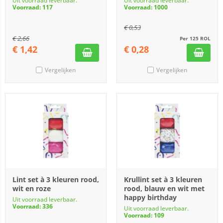
Uit voorraad leverbaar.
Uit voorraad leverbaar.
Voorraad: 117
Voorraad: 1000
€
0,53
€
2,66
Per 125 ROL
€
1,42
€
0,28
Vergelijken
Vergelijken
Lint set à 3 kleuren rood,
Krullint set à 3 kleuren
wit en roze
rood, blauw en wit met
happy birthday
Uit voorraad leverbaar.
Voorraad: 336
Uit voorraad leverbaar.
Voorraad: 109