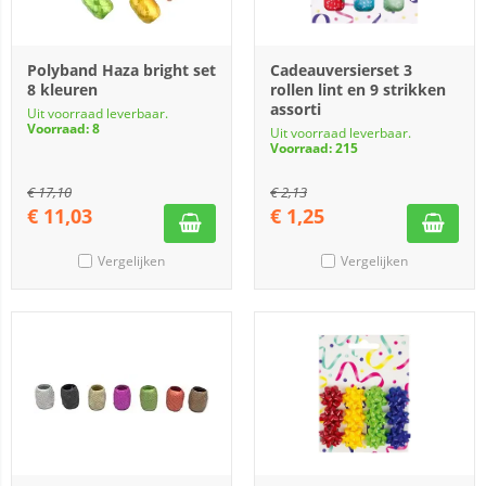
Polyband Haza bright set
Cadeauversierset 3
8 kleuren
rollen lint en 9 strikken
assorti
Uit voorraad leverbaar.
Voorraad: 8
Uit voorraad leverbaar.
Voorraad: 215
€
17,10
€
2,13
€
11,03
€
1,25
Vergelijken
Vergelijken