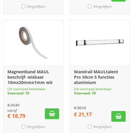
Vergelijken
Vergelijken
Magneetband MAUL
Wandrail MAULtalent
beschrijf- wisbaar
Pro 50cm 5 functies
10mx20mmx1mm wit
aluminium
Uit voorraad leverbaar.
Uit voorraad leverbaar.
Voorraad: 16
Voorraad: 16
€
31,91
€
30,12
vanaf
€
21,17
€
18,79
Vergelijken
Vergelijken