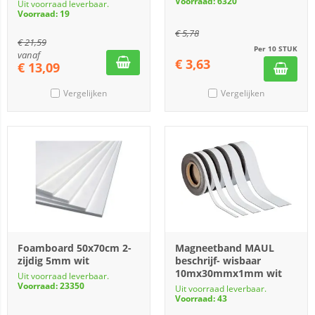
Voorraad: 6320
Uit voorraad leverbaar.
Voorraad: 19
€
5,78
€
21,59
Per 10 STUK
vanaf
€
3,63
€
13,09
Vergelijken
Vergelijken
Foamboard 50x70cm 2-
Magneetband MAUL
zijdig 5mm wit
beschrijf- wisbaar
10mx30mmx1mm wit
Uit voorraad leverbaar.
Voorraad: 23350
Uit voorraad leverbaar.
Voorraad: 43