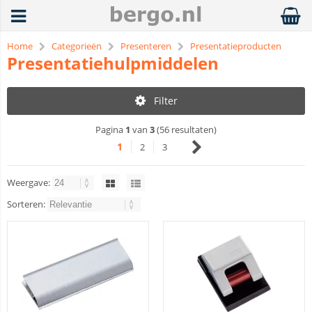
Home
Categorieën
Presenteren
Presentatieproducten
Presentatiehulpmiddelen
Filter
Pagina
1
van
3
(56 resultaten)
1
2
3
Weergave:
Sorteren: