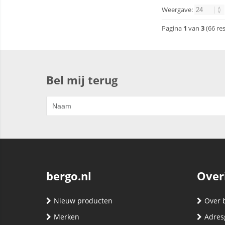
Weergave:
Pagina
1
van
3
(66 re
Bel mij terug
bergo.nl
Over
Nieuw producten
Over 
Merken
Adres