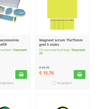
accessoires
Magneet scrum 75x75mm
fill
geel 5 stuks
leverbaar.
Voorraad:
Uit voorraad leverbaar.
Voorraad:
23
€
26,70
€
15,76
ergelijken
Vergelijken