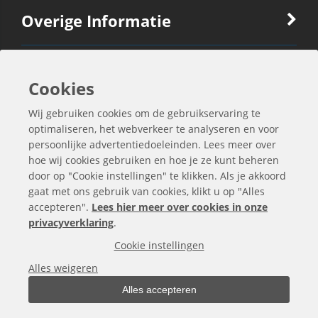
Overige Informatie
Ook Interessant
Cookies
Wij gebruiken cookies om de gebruikservaring te
Contactgegevens
optimaliseren, het webverkeer te analyseren en voor
persoonlijke advertentiedoeleinden. Lees meer over
hoe wij cookies gebruiken en hoe je ze kunt beheren
door op "Cookie instellingen" te klikken. Als je akkoord
gaat met ons gebruik van cookies, klikt u op "Alles
accepteren".
Lees hier meer over cookies in onze
privacyverklaring
.
Cookie instellingen
Alles weigeren
Alles accepteren
Alle bedragen zijn exclusief BTW