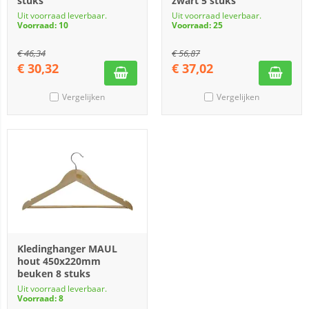
stuks
zwart 5 stuks
Uit voorraad leverbaar.
Uit voorraad leverbaar.
Voorraad: 10
Voorraad: 25
€
46,34
€
56,87
€
30,32
€
37,02
Vergelijken
Vergelijken
Kledinghanger MAUL
hout 450x220mm
beuken 8 stuks
Uit voorraad leverbaar.
Voorraad: 8