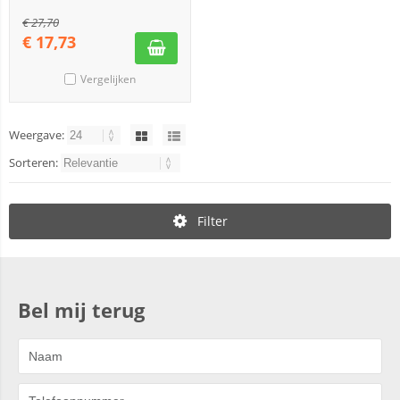
€
27,70
€
17,73
Vergelijken
Weergave:
Sorteren:
Filter
Bel mij terug