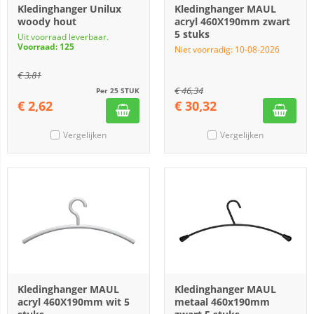
Kledinghanger Unilux
Kledinghanger MAUL
woody hout
acryl 460X190mm zwart
5 stuks
Uit voorraad leverbaar.
Voorraad: 125
Niet voorradig: 10-08-2026
€
3,81
€
46,34
Per 25 STUK
€
2,62
€
30,32
Vergelijken
Vergelijken
Kledinghanger MAUL
Kledinghanger MAUL
acryl 460X190mm wit 5
metaal 460x190mm