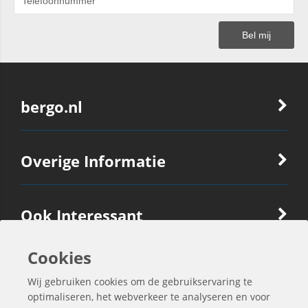
bergo.nl
Overige Informatie
Ook Interessant
Cookies
Contactgegevens
Wij gebruiken cookies om de gebruikservaring te
optimaliseren, het webverkeer te analyseren en voor