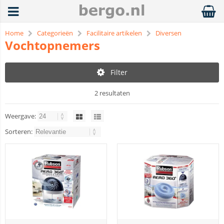
Home
Categorieën
Facilitaire artikelen
Diversen
Vochtopnemers
Filter
2 resultaten
Weergave:
Sorteren: