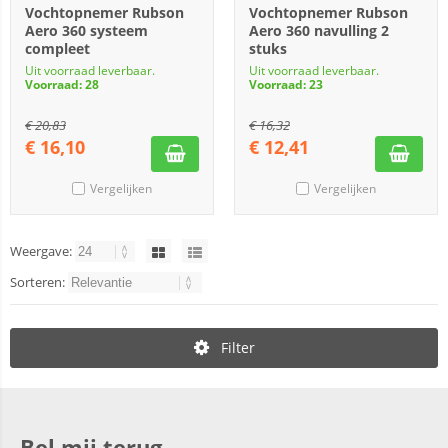
Vochtopnemer Rubson
Vochtopnemer Rubson
Aero 360 systeem
Aero 360 navulling 2
compleet
stuks
Uit voorraad leverbaar.
Uit voorraad leverbaar.
Voorraad: 28
Voorraad: 23
€
20,83
€
16,32
€
16,10
€
12,41
Vergelijken
Vergelijken
Weergave:
Sorteren:
Filter
Bel mij terug