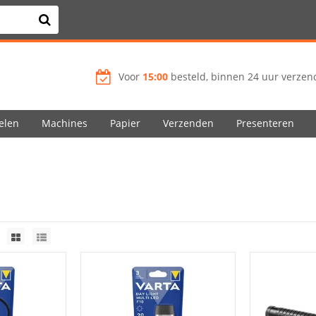
Voor
15:00
besteld, binnen 24 uur verzend
elen
Machines
Papier
Verzenden
Presenteren