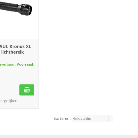
AUL Kronos XL
lichtbereik
leverbaar.
Voorraad:
ergelijken
Sorteren: