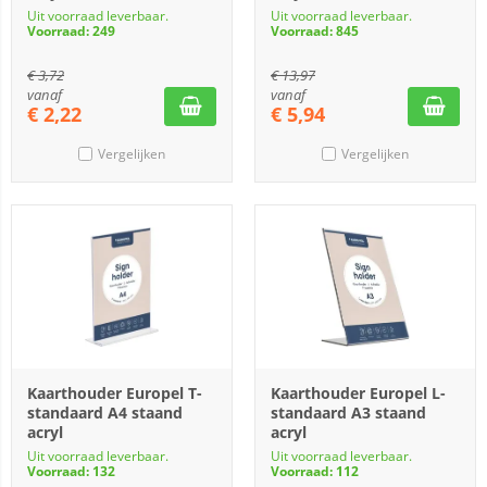
Uit voorraad leverbaar.
Uit voorraad leverbaar.
Voorraad: 249
Voorraad: 845
€
3,72
€
13,97
vanaf
vanaf
€
2,22
€
5,94
Vergelijken
Vergelijken
Kaarthouder Europel T-
Kaarthouder Europel L-
standaard A4 staand
standaard A3 staand
acryl
acryl
Uit voorraad leverbaar.
Uit voorraad leverbaar.
Voorraad: 132
Voorraad: 112