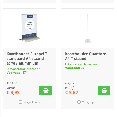
Kaarthouder Europel T-
Kaarthouder Quantore
standaard A4 staand
A4 T-staand
acryl / aluminium
Uit voorraad leverbaar.
Voorraad: 27
Uit voorraad leverbaar.
Voorraad: 171
€
14,36
€
9,05
vanaf
vanaf
€
9,93
€
3,67
Vergelijken
Vergelijken