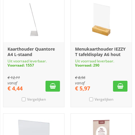
Kaarthouder Quantore
Menukaarthouder IEZZY
A4 L-staand
T tafeldisplay A6 hout
Uit voorraad leverbaar.
Uit voorraad leverbaar.
Voorraad: 1557
Voorraad: 290
€
12,11
€
8,56
vanaf
vanaf
€
4,44
€
5,97
Vergelijken
Vergelijken