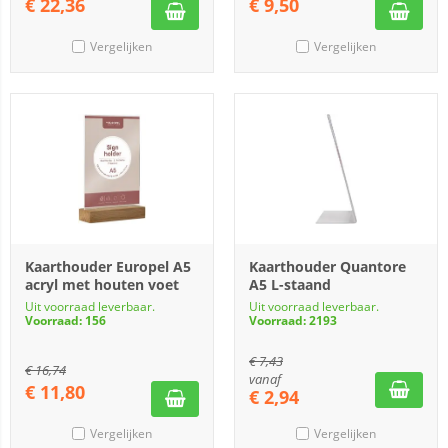
€
22,36
€
9,50
Vergelijken
Vergelijken
Kaarthouder Europel A5
Kaarthouder Quantore
acryl met houten voet
A5 L-staand
Uit voorraad leverbaar.
Uit voorraad leverbaar.
Voorraad: 156
Voorraad: 2193
€
7,43
€
16,74
vanaf
€
11,80
€
2,94
Vergelijken
Vergelijken