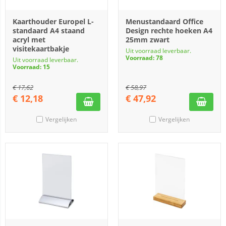
Kaarthouder Europel L-
Menustandaard Office
standaard A4 staand
Design rechte hoeken A4
acryl met
25mm zwart
visitekaartbakje
Uit voorraad leverbaar.
Voorraad: 78
Uit voorraad leverbaar.
Voorraad: 15
€
17,62
€
58,97
€
12,18
€
47,92
Vergelijken
Vergelijken