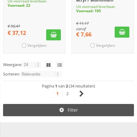
Uit voorraad leverbaar.
Voorraad: 22
Uit voorraad leverbaar.
Voorraad: 105
€
11,17
€
56,41
vanaf
€
37,12
€
7,66
Vergelijken
Vergelijken
Weergave:
Sorteren:
Pagina
1
van
2
(34 resultaten)
1
2
Filter