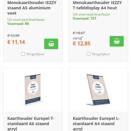
Menukaarthouder IEZZY
Menukaarthouder IEZZY
staand A5 aluminium
T tafeldisplay A4 hout
voet
Uit voorraad leverbaar.
Voorraad: 151
Uit voorraad leverbaar.
Voorraad: 86
€
14,67
€
12,98
vanaf
€
11,14
€
12,85
Vergelijken
Vergelijken
Kaarthouder Europel T-
Kaarthouder Europel L-
standaard A6 staand
standaard A4 staand
acryl
acryl