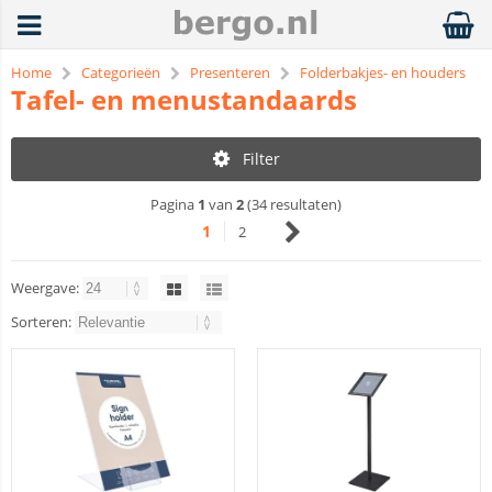
Home
Categorieën
Presenteren
Folderbakjes- en houders
Tafel- en menustandaards
Filter
Pagina
1
van
2
(34 resultaten)
1
2
Weergave:
Sorteren: