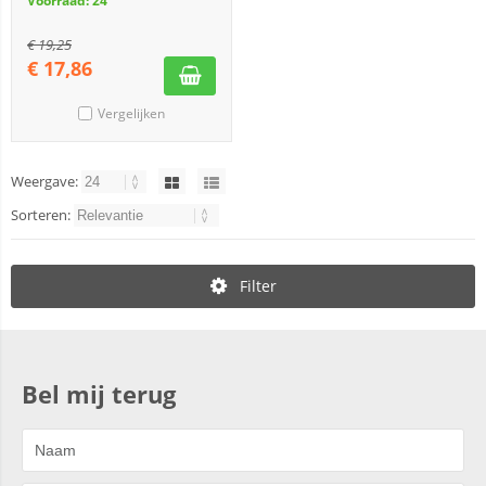
Voorraad: 24
€
19,25
€
17,86
Vergelijken
Weergave:
Sorteren:
Filter
Bel mij terug