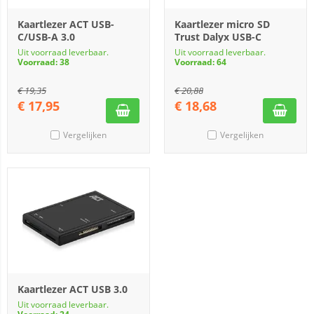
Kaartlezer ACT USB-
Kaartlezer micro SD
C/USB-A 3.0
Trust Dalyx USB-C
Uit voorraad leverbaar.
Uit voorraad leverbaar.
Voorraad: 38
Voorraad: 64
€
19,35
€
20,88
€
17,95
€
18,68
Vergelijken
Vergelijken
Kaartlezer ACT USB 3.0
Uit voorraad leverbaar.