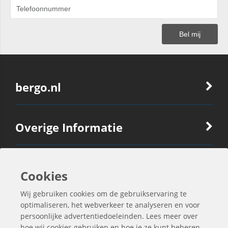
bergo.nl
Overige Informatie
Ook Interessant
Cookies
Wij gebruiken cookies om de gebruikservaring te
Contactgegevens
optimaliseren, het webverkeer te analyseren en voor
persoonlijke advertentiedoeleinden. Lees meer over
hoe wij cookies gebruiken en hoe je ze kunt beheren