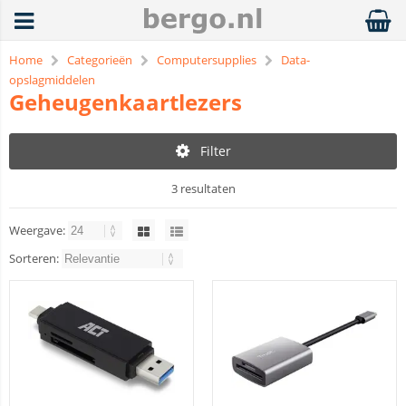
Home
Categorieën
Computersupplies
Data-
opslagmiddelen
Geheugenkaartlezers
Filter
3 resultaten
Weergave:
Sorteren: