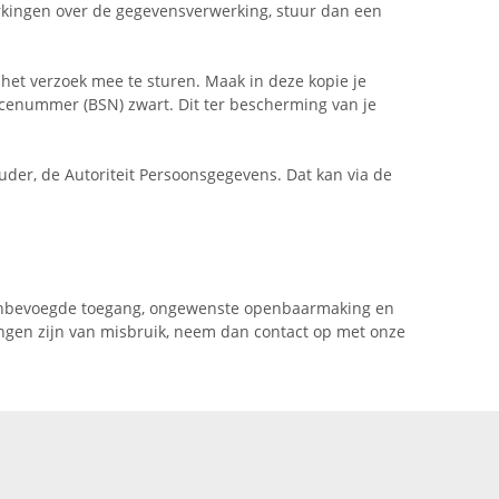
rkingen over de gegevensverwerking, stuur dan een
j het verzoek mee te sturen. Maak in deze kopie je
enummer (BSN) zwart. Dit ter bescherming van je
ouder, de Autoriteit Persoonsgegevens. Dat kan via de
 onbevoegde toegang, ongewenste openbaarmaking en
jzingen zijn van misbruik, neem dan contact op met onze