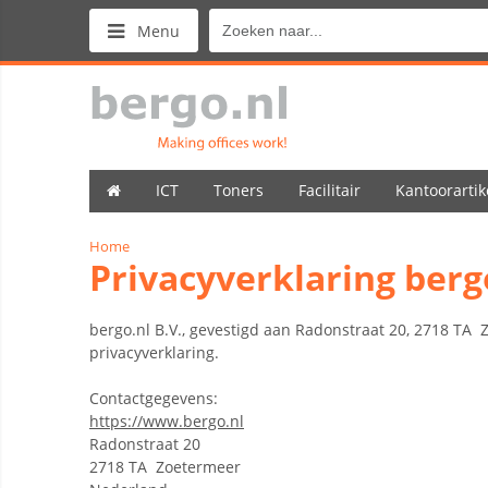
Menu
ICT
Toners
Facilitair
Kantoorartik
Home
Privacyverklaring berg
bergo.nl B.V., gevestigd aan Radonstraat 20, 2718 TA
privacyverklaring.
Contactgegevens:
https://www.bergo.nl
Radonstraat 20
2718 TA Zoetermeer