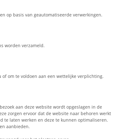
nen op basis van geautomatiseerde verwerkingen.
ens worden verzameld.
u of om te voldoen aan een wettelijke verplichting.
ste bezoek aan deze website wordt opgeslagen in de
 Deze zorgen ervoor dat de website naar behoren werkt
d te laten werken en deze te kunnen optimaliseren.
nen aanbieden.