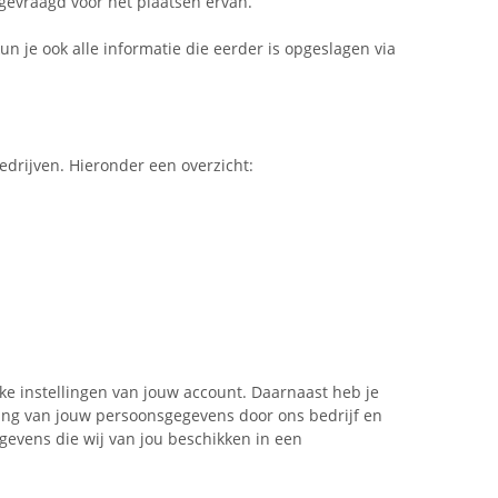
gevraagd voor het plaatsen ervan.
un je ook alle informatie die eerder is opgeslagen via
edrijven. Hieronder een overzicht:
ijke instellingen van jouw account. Daarnaast heb je
ing van jouw persoonsgegevens door ons bedrijf en
gevens die wij van jou beschikken in een