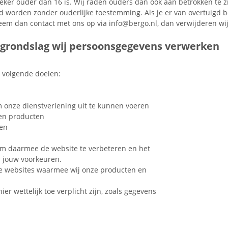
ker ouder dan 16 is. Wij raden ouders dan ook aan betrokken te zij
 worden zonder ouderlijke toestemming. Als je er van overtuigd b
m dan contact met ons op via info@bergo.nl, dan verwijderen wij
e grondslag wij persoonsgegevens verwerken
 volgende doelen:
om onze dienstverlening uit te kunnen voeren
 en producten
ken
 om daarmee de website te verbeteren en het
 jouw voorkeuren.
nde websites waarmee wij onze producten en
er wettelijk toe verplicht zijn, zoals gegevens