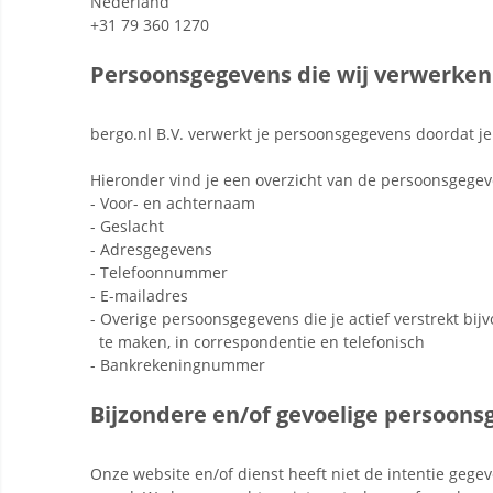
Nederland
+31 79 360 1270
Persoonsgegevens die wij verwerken
bergo.nl B.V. verwerkt je persoonsgegevens doordat je
Hieronder vind je een overzicht van de persoonsgegev
- Voor- en achternaam
- Geslacht
- Adresgegevens
- Telefoonnummer
- E-mailadres
- Overige persoonsgegevens die je actief verstrekt bij
te maken, in correspondentie en telefonisch
- Bankrekeningnummer
Bijzondere en/of gevoelige persoons
Onze website en/of dienst heeft niet de intentie gege