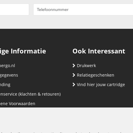
ige Informatie
Ook Interessant
bergo.nl
Drukwerk
gegevens
Relatiegeschenken
nding
Vind hier jouw cartridge
nservice (klachten & retouren)
ene Voorwaarden
yverklaring