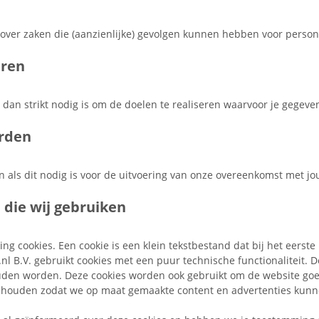
 over zaken die (aanzienlijke) gevolgen kunnen hebben voor perso
aren
 dan strikt nodig is om de doelen te realiseren waarvoor je gegev
rden
en als dit nodig is voor de uitvoering van onze overeenkomst met jo
 die wij gebruiken
cking cookies. Een cookie is een klein tekstbestand dat bij het eer
nl B.V. gebruikt cookies met een puur technische functionaliteit.
ouden worden. Deze cookies worden ook gebruikt om de website goe
bijhouden zodat we op maat gemaakte content en advertenties kun