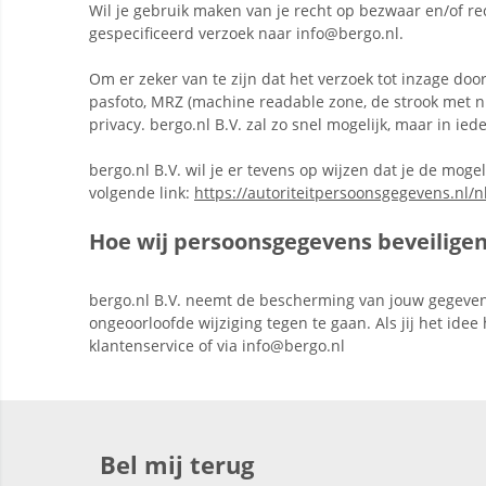
Wil je gebruik maken van je recht op bezwaar en/of 
gespecificeerd verzoek naar info@bergo.nl.
Om er zeker van te zijn dat het verzoek tot inzage door
pasfoto, MRZ (machine readable zone, de strook met
privacy. bergo.nl B.V. zal zo snel mogelijk, maar in ie
bergo.nl B.V. wil je er tevens op wijzen dat je de mog
volgende link:
https://autoriteitpersoonsgegevens.nl/n
Hoe wij persoonsgegevens beveilige
bergo.nl B.V. neemt de bescherming van jouw gegeve
ongeoorloofde wijziging tegen te gaan. Als jij het ide
klantenservice of via info@bergo.nl
Bel mij terug