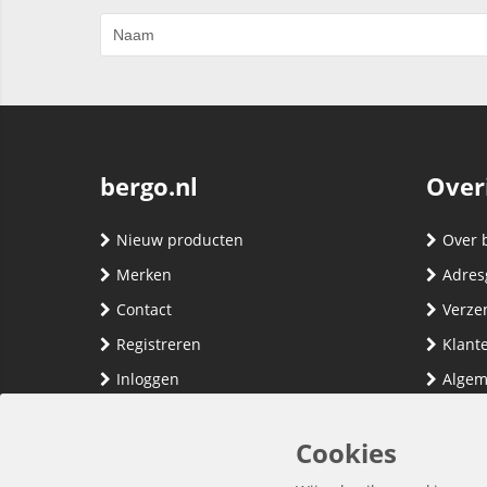
bergo.nl
Over
Nieuw producten
Over 
Merken
Adres
Contact
Verze
Registreren
Klante
Inloggen
Algem
Privac
Cookies