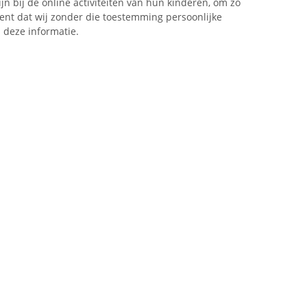
n bij de online activiteiten van hun kinderen, om zo
ent dat wij zonder die toestemming persoonlijke
 deze informatie.