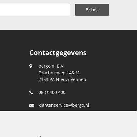
Contactgegevens
bergo.nl B.V.
Drachmeweg 145-M
2153 PA
Nieuw-Vennep
088 0400 400
klantenservice@bergo.nl