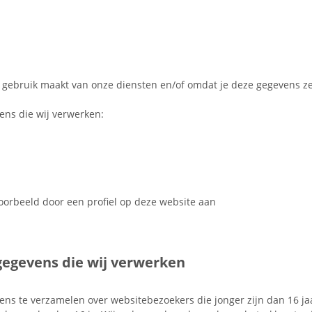
 gebruik maakt van onze diensten en/of omdat je deze gegevens zel
ens die wij verwerken:
voorbeeld door een profiel op deze website aan
gegevens die wij verwerken
vens te verzamelen over websitebezoekers die jonger zijn dan 16 j