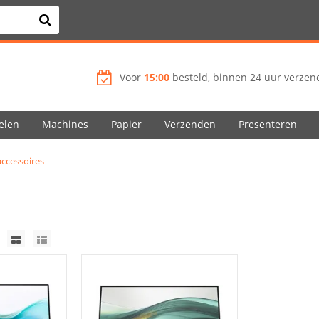
Voor
15:00
besteld, binnen 24 uur verzend
elen
Machines
Papier
Verzenden
Presenteren
ccessoires