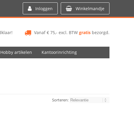
Inloggen
Winkelmandje
klaar!
Vanaf € 75,- excl. BTW
gratis
bezorgd.
Hobby artikelen
Kantoorinrichting
Sorteren: