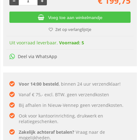
€
199,75
Voeg toe aan winkelmandje
Zet op verlanglijstje
Uit voorraad leverbaar.
Voorraad: 5
Deel via WhatsApp
Voor 14:00 besteld
, binnen 24 uur verzendklaar!
Vanaf € 75,- excl. BTW. geen verzendkosten
Bij afhalen in Nieuw-Vennep geen verzendkosten.
Ook voor kantoorinrichting, drukwerk en
relatiegeschenken.
Zakelijk achteraf betalen?
Vraag naar de
mogelijkheden.