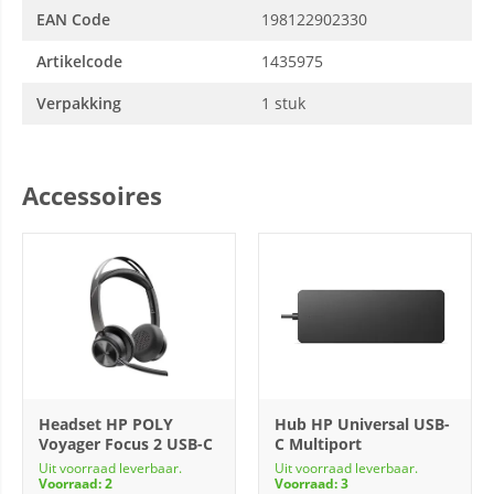
EAN Code
198122902330
Artikelcode
1435975
Verpakking
1 stuk
Accessoires
Headset HP POLY
Hub HP Universal USB-
Voyager Focus 2 USB-C
C Multiport
Uit voorraad leverbaar.
Uit voorraad leverbaar.
Voorraad: 2
Voorraad: 3