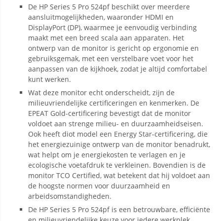
De HP Series 5 Pro 524pf beschikt over meerdere
aansluitmogelijkheden, waaronder HDMI en
DisplayPort (DP), waarmee je eenvoudig verbinding
maakt met een breed scala aan apparaten. Het
ontwerp van de monitor is gericht op ergonomie en
gebruiksgemak, met een verstelbare voet voor het
aanpassen van de kijkhoek, zodat je altijd comfortabel
kunt werken.
Wat deze monitor echt onderscheidt, zijn de
milieuvriendelijke certificeringen en kenmerken. De
EPEAT Gold-certificering bevestigt dat de monitor
voldoet aan strenge milieu- en duurzaamheidseisen.
Ook heeft diot model een Energy Star-certificering, die
het energiezuinige ontwerp van de monitor benadrukt,
wat helpt om je energiekosten te verlagen en je
ecologische voetafdruk te verkleinen. Bovendien is de
monitor TCO Certified, wat betekent dat hij voldoet aan
de hoogste normen voor duurzaamheid en
arbeidsomstandigheden.
De HP Series 5 Pro 524pf is een betrouwbare, efficiënte
en milieuvriendelijke keuze voor iedere werkplek.