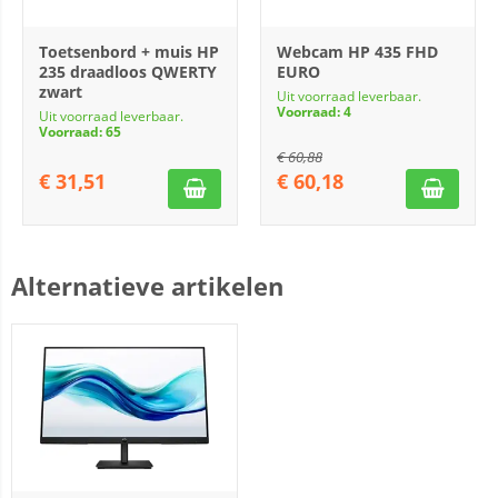
Toetsenbord + muis HP
Webcam HP 435 FHD
235 draadloos QWERTY
EURO
zwart
Uit voorraad leverbaar.
Voorraad: 4
Uit voorraad leverbaar.
Voorraad: 65
€
60,88
€
31,51
€
60,18
Alternatieve artikelen