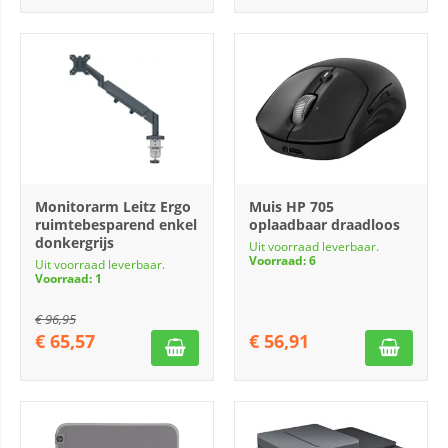
Monitorarm Leitz Ergo
Muis HP 705
ruimtebesparend enkel
oplaadbaar draadloos
donkergrijs
Uit voorraad leverbaar.
Voorraad: 6
Uit voorraad leverbaar.
Voorraad: 1
€
96,95
€
65,57
€
56,91