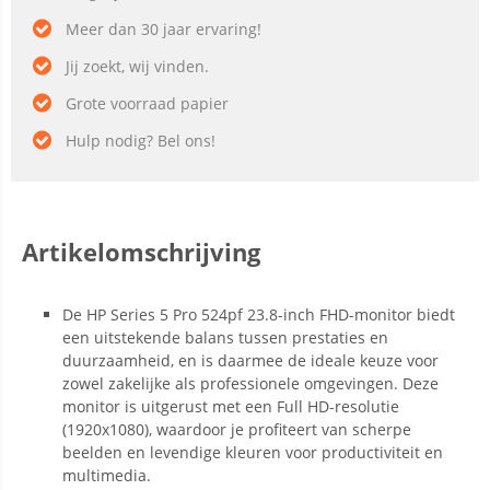
Meer dan 30 jaar ervaring!
Jij zoekt, wij vinden.
Grote voorraad papier
Hulp nodig? Bel ons!
Artikelomschrijving
De HP Series 5 Pro 524pf 23.8-inch FHD-monitor biedt
een uitstekende balans tussen prestaties en
duurzaamheid, en is daarmee de ideale keuze voor
zowel zakelijke als professionele omgevingen. Deze
monitor is uitgerust met een Full HD-resolutie
(1920x1080), waardoor je profiteert van scherpe
beelden en levendige kleuren voor productiviteit en
multimedia.