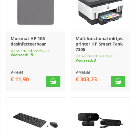
Muismat HP 105
Multifunctional inktjet
desinfecteerbaar
printer HP Smart Tank
7305
Uit voorraad leverbaar.
Voorraad: 15
Uit voorraad leverbaar.
Voorraad: 3
€
14,65
€
306,86
€
11,90
€
303,23