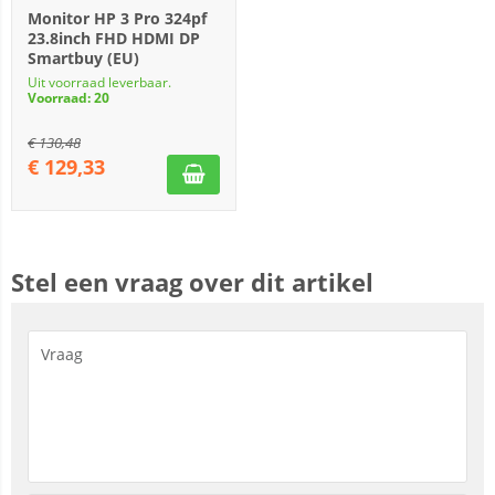
Monitor HP 3 Pro 324pf
23.8inch FHD HDMI DP
Smartbuy (EU)
Uit voorraad leverbaar.
Voorraad: 20
€
130,48
€
129,33
Stel een vraag over dit artikel