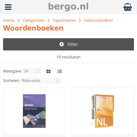
Home
Categorieën
Papierwaren
Kantoorboeken
Woordenboeken
Filter
19 resultaten
Weergave:
Sorteren: