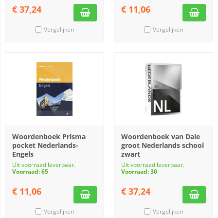
€
37,24
€
11,06
Vergelijken
Vergelijken
Woordenboek Prisma
Woordenboek van Dale
pocket Nederlands-
groot Nederlands school
Engels
zwart
Uit voorraad leverbaar.
Uit voorraad leverbaar.
Voorraad: 65
Voorraad: 30
€
11,06
€
37,24
Vergelijken
Vergelijken