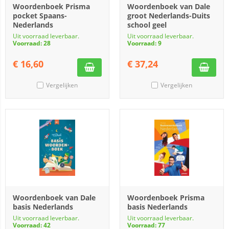
Woordenboek Prisma
Woordenboek van Dale
pocket Spaans-
groot Nederlands-Duits
Nederlands
school geel
Uit voorraad leverbaar.
Uit voorraad leverbaar.
Voorraad: 28
Voorraad: 9
€
16,60
€
37,24
Vergelijken
Vergelijken
Woordenboek van Dale
Woordenboek Prisma
basis Nederlands
basis Nederlands
Uit voorraad leverbaar.
Uit voorraad leverbaar.
Voorraad: 42
Voorraad: 77