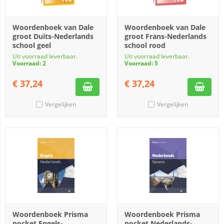
Woordenboek van Dale
Woordenboek van Dale
groot Duits-Nederlands
groot Frans-Nederlands
school geel
school rood
Uit voorraad leverbaar.
Uit voorraad leverbaar.
Voorraad: 2
Voorraad: 5
€
37,24
€
37,24
Vergelijken
Vergelijken
Woordenboek Prisma
Woordenboek Prisma
pocket Engels-
pocket Nederlands-