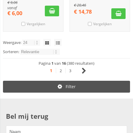
€
9,06
€
20,46
vanaf
€
14,78
€
6,00
Vergelijken
Vergelijken
Weergave:
Sorteren:
Pagina
1
van
16
(380 resultaten)
1
2
3
Filter
Bel mij terug