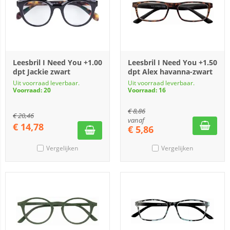
Leesbril I Need You +1.00
Leesbril I Need You +1.50
dpt Jackie zwart
dpt Alex havanna-zwart
Uit voorraad leverbaar.
Uit voorraad leverbaar.
Voorraad: 20
Voorraad: 16
€
8,86
€
20,46
vanaf
€
14,78
€
5,86
Vergelijken
Vergelijken