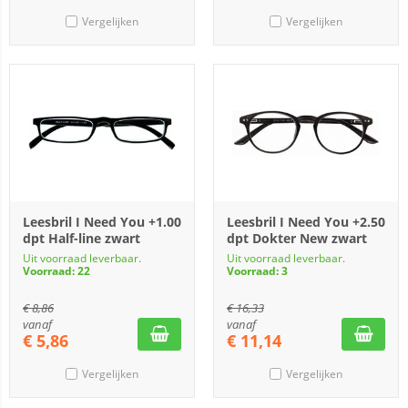
Vergelijken
Vergelijken
Leesbril I Need You +1.00
Leesbril I Need You +2.50
dpt Half-line zwart
dpt Dokter New zwart
Uit voorraad leverbaar.
Uit voorraad leverbaar.
Voorraad: 22
Voorraad: 3
€
8,86
€
16,33
vanaf
vanaf
€
5,86
€
11,14
Vergelijken
Vergelijken