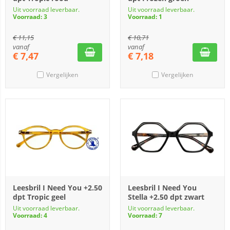
Uit voorraad leverbaar.
Uit voorraad leverbaar.
Voorraad: 3
Voorraad: 1
€
11,15
€
10,71
vanaf
vanaf
€
7,47
€
7,18
Vergelijken
Vergelijken
Leesbril I Need You +2.50
Leesbril I Need You
dpt Tropic geel
Stella +2.50 dpt zwart
Uit voorraad leverbaar.
Uit voorraad leverbaar.
Voorraad: 4
Voorraad: 7