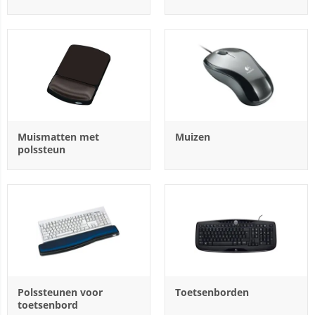
Muismatten met
Muizen
polssteun
Polssteunen voor
Toetsenborden
toetsenbord