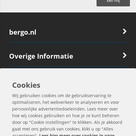
bergo.nl
Overige Informatie
Ook Interessant
Cookies
Wij gebruiken cookies om de gebruikservaring te
Contactgegevens
optimaliseren, het webverkeer te analyseren en voor
persoonlijke advertentiedoeleinden. Lees meer over
hoe wij cookies gebruiken en hoe je ze kunt beheren
door op "Cookie instellingen" te klikken. Als je akkoord
gaat met ons gebruik van cookies, klikt u op "Alles
accepteren".
Lees hier meer over cookies in onze