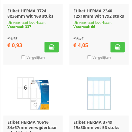
Etiket HERMA 3724
Etiket HERMA 2340
8x36mm wit 168 stuks
12x18mm wit 1792 stuks
Uit voorraad leverbaar.
Uit voorraad leverbaar.
Voorraad: 337
Voorraad: 66
€
1,75
€
6,47
€
0,93
€
4,05
Vergelijken
Vergelijken
Etiket HERMA 10616
Etiket HERMA 3749
34x67mm verwijderbaar
19x50mm wit 56 stuks