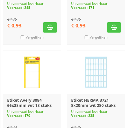
Uit voorraad leverbaar.
Uit voorraad leverbaar.
Voorraad: 245
Voorraad: 171
€
1,75
€
1,75
€
0,93
€
0,93
Vergelijken
Vergelijken
Etiket Avery 3084
Etiket HERMA 3721
66x38mm wit 18 stuks
8x20mm wit 280 stuks
Uit voorraad leverbaar.
Uit voorraad leverbaar.
Voorraad: 170
Voorraad: 235
€
1,74
€
1,75