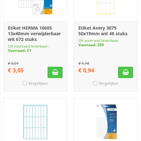
Etiket HERMA 10605
Etiket Avery 3079
13x40mm verwijderbaar
50x19mm wit 48 stuks
wit 672 stuks
Uit voorraad leverbaar.
Voorraad: 209
Uit voorraad leverbaar.
Voorraad: 21
€
5,01
€
1,74
€
3,05
€
0,94
Vergelijken
Vergelijken