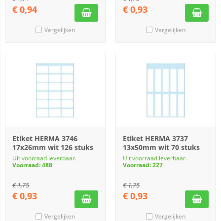
€
0,94
€
0,93
Vergelijken
Vergelijken
Etiket HERMA 3746
Etiket HERMA 3737
17x26mm wit 126 stuks
13x50mm wit 70 stuks
Uit voorraad leverbaar.
Uit voorraad leverbaar.
Voorraad: 488
Voorraad: 227
€
1,75
€
1,75
€
0,93
€
0,93
Vergelijken
Vergelijken