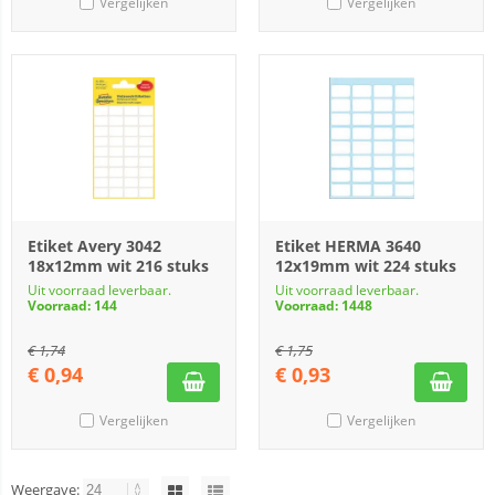
Vergelijken
Vergelijken
Etiket Avery 3042
Etiket HERMA 3640
18x12mm wit 216 stuks
12x19mm wit 224 stuks
Uit voorraad leverbaar.
Uit voorraad leverbaar.
Voorraad: 144
Voorraad: 1448
€
1,74
€
1,75
€
0,94
€
0,93
Vergelijken
Vergelijken
Weergave: