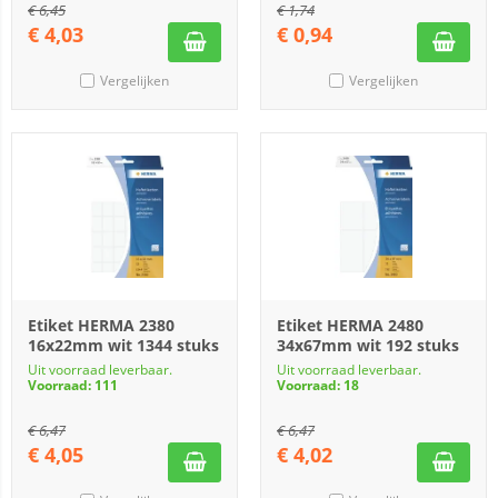
€
6,45
€
1,74
€
4,03
€
0,94
Vergelijken
Vergelijken
Etiket HERMA 2380
Etiket HERMA 2480
16x22mm wit 1344 stuks
34x67mm wit 192 stuks
Uit voorraad leverbaar.
Uit voorraad leverbaar.
Voorraad: 111
Voorraad: 18
€
6,47
€
6,47
€
4,05
€
4,02