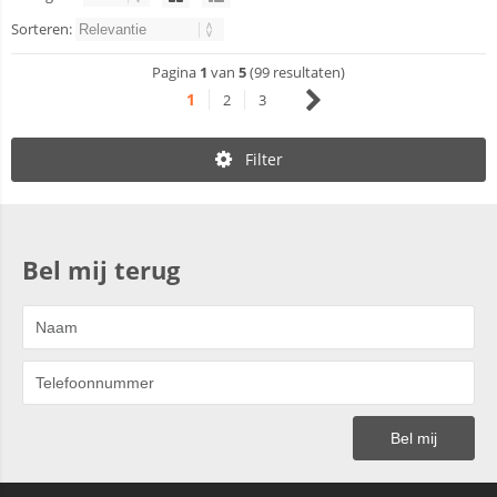
Sorteren:
Pagina
1
van
5
(99 resultaten)
1
2
3
Filter
Bel mij terug