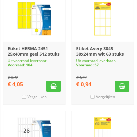
Etiket HERMA 2451
Etiket Avery 3045
25x40mm geel 512 stuks
38x24mm wit 63 stuks
Uit voorraad leverbaar.
Uit voorraad leverbaar.
Voorraad: 104
Voorraad: 57
€
6,47
€
1,74
€
4,05
€
0,94
Vergelijken
Vergelijken