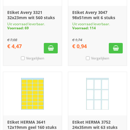
Etiket Avery 3321
Etiket Avery 3047
32x23mm wit 560 stuks
98x51mm wit 6 stuks
Uit voorraad leverbaar.
Uit voorraad leverbaar.
Voorraad: 69
Voorraad: 114
€
7,08
€
1,74
€
4,47
€
0,94
Vergelijken
Vergelijken
Etiket HERMA 3641
Etiket HERMA 3752
12x19mm geel 160 stuks
24x35mm wit 63 stuks