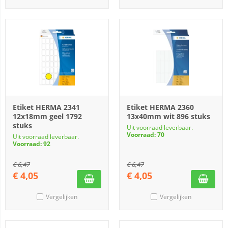
Etiket HERMA 2341
Etiket HERMA 2360
12x18mm geel 1792
13x40mm wit 896 stuks
stuks
Uit voorraad leverbaar.
Voorraad: 70
Uit voorraad leverbaar.
Voorraad: 92
€
6,47
€
6,47
€
4,05
€
4,05
Vergelijken
Vergelijken