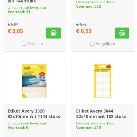
wit 144 stuks
Uit voorraad leverbaar.
Voorraad: 532
Uit voorraad leverbaar.
Voorraad: 31
€
5,01
€
1,75
€
3,05
€
0,93
Vergelijken
Vergelijken
Etiket Avery 3320
Etiket Avery 3044
32x10mm wit 1144 stuks
32x10mm wit 132 stuks
Uit voorraad leverbaar.
Uit voorraad leverbaar.
Voorraad: 6
Voorraad: 210