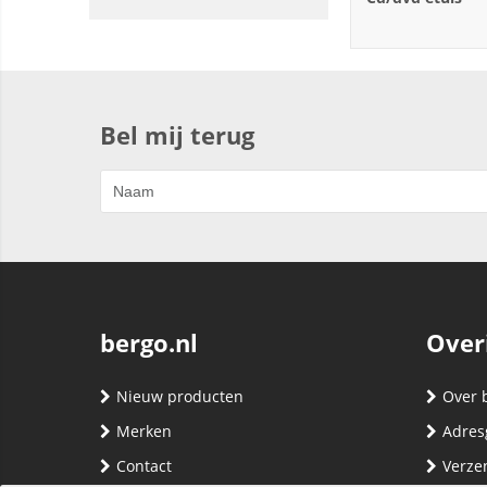
Bel mij terug
bergo.nl
Over
Nieuw producten
Over 
Merken
Adres
Contact
Verze