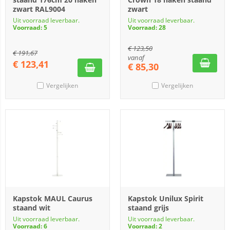
zwart RAL9004
zwart
Uit voorraad leverbaar.
Uit voorraad leverbaar.
Voorraad: 5
Voorraad: 28
€
123,50
€
191,67
vanaf
€
123,41
€
85,30
Vergelijken
Vergelijken
Kapstok MAUL Caurus
Kapstok Unilux Spirit
staand wit
staand grijs
Uit voorraad leverbaar.
Uit voorraad leverbaar.
Voorraad: 6
Voorraad: 2