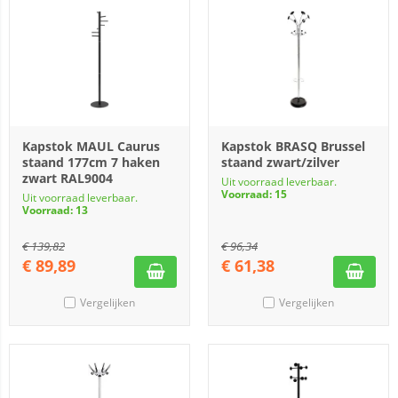
Kapstok MAUL Caurus
Kapstok BRASQ Brussel
staand 177cm 7 haken
staand zwart/zilver
zwart RAL9004
Uit voorraad leverbaar.
Voorraad: 15
Uit voorraad leverbaar.
Voorraad: 13
€
139,82
€
96,34
€
89,89
€
61,38
Vergelijken
Vergelijken