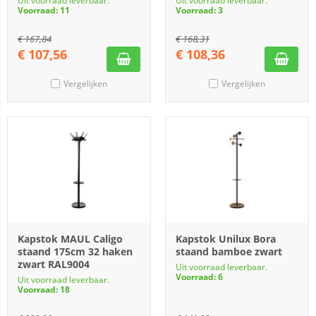
Uit voorraad leverbaar.
Uit voorraad leverbaar.
Voorraad: 11
Voorraad: 3
€
167,84
€
168,31
€
107,56
€
108,36
Vergelijken
Vergelijken
Kapstok MAUL Caligo
Kapstok Unilux Bora
staand 175cm 32 haken
staand bamboe zwart
zwart RAL9004
Uit voorraad leverbaar.
Voorraad: 6
Uit voorraad leverbaar.
Voorraad: 18