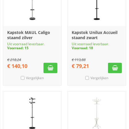
Kapstok MAUL Caligo
Kapstok Unilux Accueil
staand zilver
staand zwart
Uit voorraad leverbaar.
Uit voorraad leverbaar.
Voorraad: 15
Voorraad: 18
€
218,24
€
113,88
€
140,10
€
79,21
Vergelijken
Vergelijken