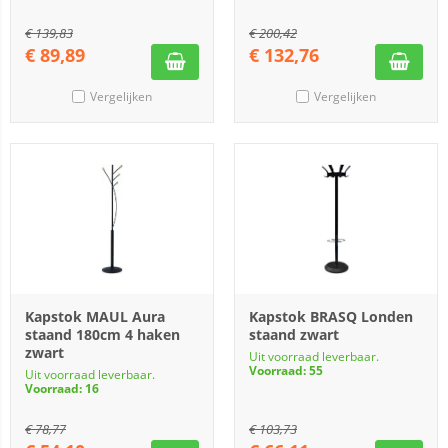
€
139,83
€
200,42
€
89,89
€
132,76
Vergelijken
Vergelijken
Kapstok MAUL Aura
Kapstok BRASQ Londen
staand 180cm 4 haken
staand zwart
zwart
Uit voorraad leverbaar.
Voorraad: 55
Uit voorraad leverbaar.
Voorraad: 16
€
78,77
€
103,73