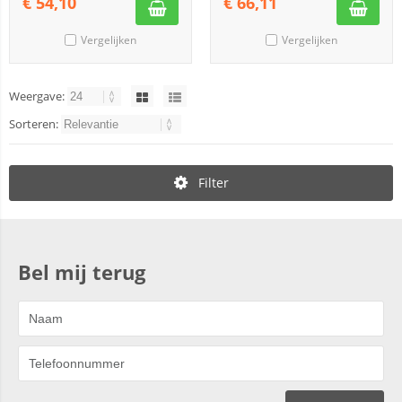
€
54,10
€
66,11
Vergelijken
Vergelijken
Weergave:
Sorteren:
Filter
Bel mij terug