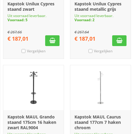
Kapstok Unilux Cypres
Kapstok Unilux Cypres
staand zwart
staand metallic grijs
Uit voorraad leverbaar.
Uit voorraad leverbaar.
Voorraad: 5
Voorraad: 2
€
267,66
€
267,64
€
187,01
€
187,01
Vergelijken
Vergelijken
Kapstok MAUL Grando
Kapstok MAUL Caurus
staand 175cm 16 haken
staand 177cm 7 haken
zwart RAL9004
chroom