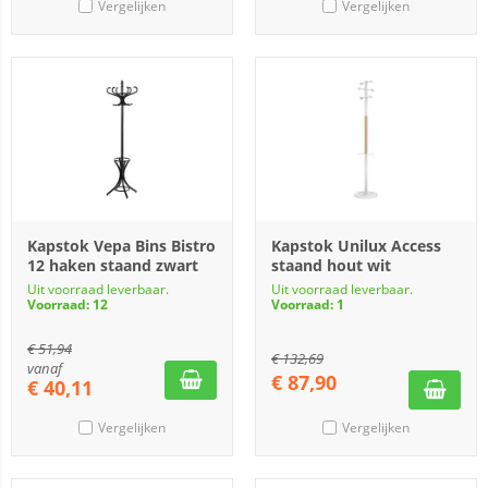
Vergelijken
Vergelijken
Kapstok Vepa Bins Bistro
Kapstok Unilux Access
12 haken staand zwart
staand hout wit
Uit voorraad leverbaar.
Uit voorraad leverbaar.
Voorraad: 12
Voorraad: 1
€
51,94
€
132,69
vanaf
€
87,90
€
40,11
Vergelijken
Vergelijken