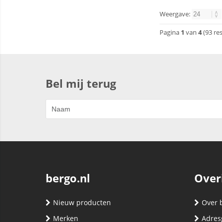
Weergave:
Pagina
1
van
4
(93 re
Bel mij terug
bergo.nl
Over
Nieuw producten
Over 
Merken
Adres