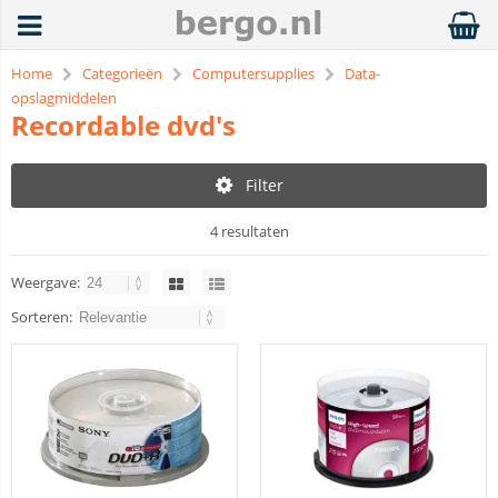
Home
Categorieën
Computersupplies
Data-
opslagmiddelen
Recordable dvd's
Filter
4 resultaten
Weergave:
Sorteren: