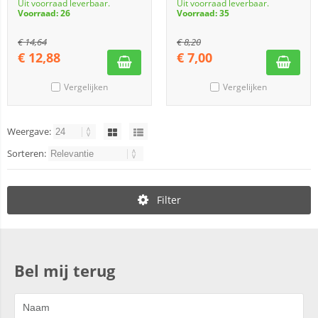
Uit voorraad leverbaar.
Uit voorraad leverbaar.
Voorraad: 26
Voorraad: 35
€
14,64
€
8,20
€
12,88
€
7,00
Vergelijken
Vergelijken
Weergave:
Sorteren:
Filter
Bel mij terug