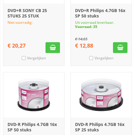
DVD+R SONY CB 25
DVD+R Philips 4.7GB 16x
STUKS 25 STUK
SP 50 stuks
Niet voorradig:
Uit voorraad leverbaar.
Voorraad: 35
€
14,65
€
20,27
€
12,88
Vergelijken
Vergelijken
DVD-R Philips 4.7GB 16x
DVD-R Philips 4.7GB 16x
SP 50 stuks
SP 25 stuks