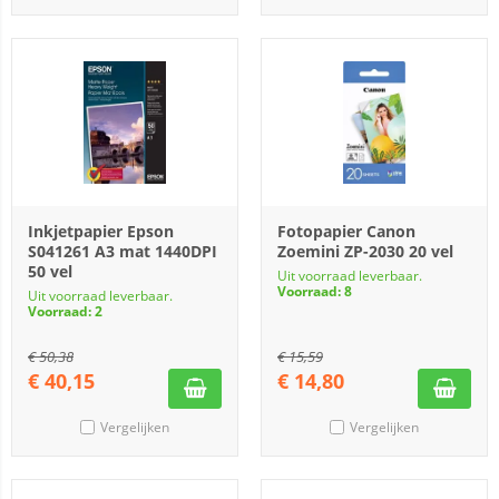
Inkjetpapier Epson
Fotopapier Canon
S041261 A3 mat 1440DPI
Zoemini ZP-2030 20 vel
50 vel
Uit voorraad leverbaar.
Voorraad: 8
Uit voorraad leverbaar.
Voorraad: 2
€
50,38
€
15,59
€
40,15
€
14,80
Vergelijken
Vergelijken