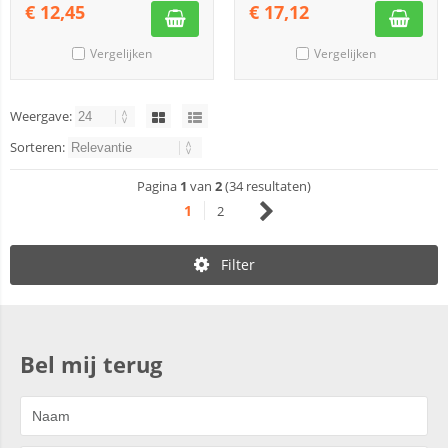
€
12,45
€
17,12
Vergelijken
Vergelijken
Weergave:
Sorteren:
Pagina
1
van
2
(34 resultaten)
1
2
Filter
Bel mij terug