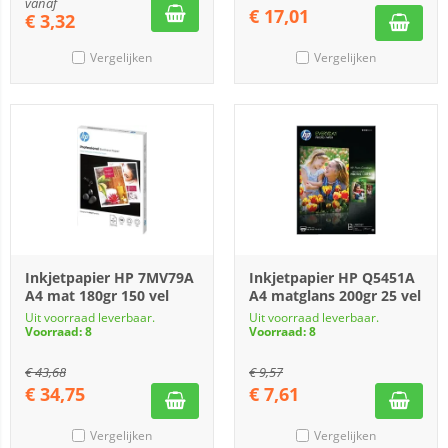
vanaf
€
17,01
€
3,32
Vergelijken
Vergelijken
Inkjetpapier HP 7MV79A
Inkjetpapier HP Q5451A
A4 mat 180gr 150 vel
A4 matglans 200gr 25 vel
Uit voorraad leverbaar.
Uit voorraad leverbaar.
Voorraad: 8
Voorraad: 8
€
43,68
€
9,57
€
34,75
€
7,61
Vergelijken
Vergelijken