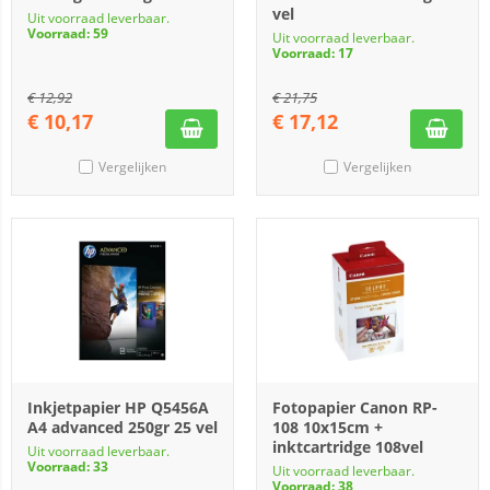
vel
Uit voorraad leverbaar.
Voorraad: 59
Uit voorraad leverbaar.
Voorraad: 17
€
12,92
€
21,75
€
10,17
€
17,12
Vergelijken
Vergelijken
Inkjetpapier HP Q5456A
Fotopapier Canon RP-
A4 advanced 250gr 25 vel
108 10x15cm +
inktcartridge 108vel
Uit voorraad leverbaar.
Voorraad: 33
Uit voorraad leverbaar.
Voorraad: 38