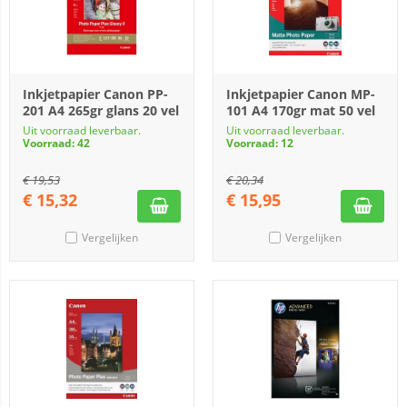
Inkjetpapier Canon PP-
Inkjetpapier Canon MP-
201 A4 265gr glans 20 vel
101 A4 170gr mat 50 vel
Uit voorraad leverbaar.
Uit voorraad leverbaar.
Voorraad: 42
Voorraad: 12
€
19,53
€
20,34
€
15,32
€
15,95
Vergelijken
Vergelijken