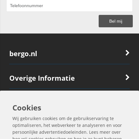
bergo.nl
Overige Informatie
Ook Interessant
Cookies
Wij gebruiken cookies om de gebruikservaring te
Contactgegevens
optimaliseren, het webverkeer te analyseren en voor
persoonlijke advertentiedoeleinden. Lees meer over
hoe wij cookies gebruiken en hoe je ze kunt beheren