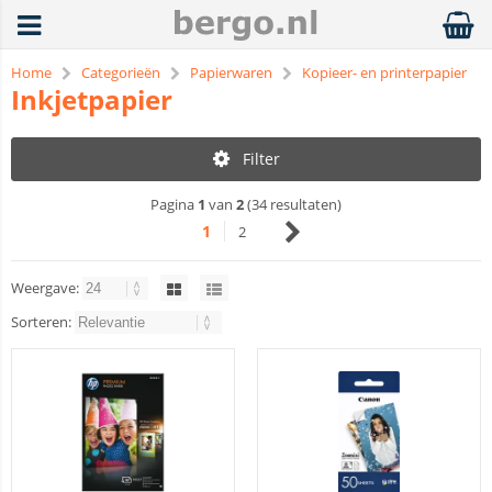
Home
Categorieën
Papierwaren
Kopieer- en printerpapier
Inkjetpapier
Filter
Pagina
1
van
2
(34 resultaten)
1
2
Weergave:
Sorteren: