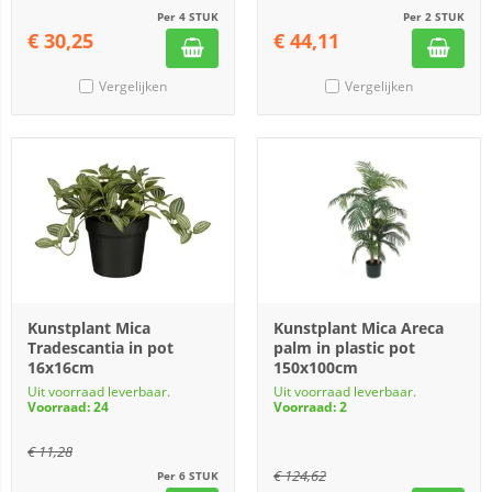
Per 4 STUK
Per 2 STUK
€
30,25
€
44,11
Vergelijken
Vergelijken
Kunstplant Mica
Kunstplant Mica Areca
Tradescantia in pot
palm in plastic pot
16x16cm
150x100cm
Uit voorraad leverbaar.
Uit voorraad leverbaar.
Voorraad: 24
Voorraad: 2
€
11,28
€
124,62
Per 6 STUK