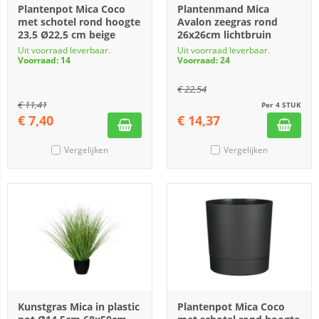
Plantenpot Mica Coco
Plantenmand Mica
met schotel rond hoogte
Avalon zeegras rond
23,5 Ø22,5 cm beige
26x26cm lichtbruin
Uit voorraad leverbaar.
Uit voorraad leverbaar.
Voorraad: 14
Voorraad: 24
€
22,54
€
11,41
Per 4 STUK
€
7,40
€
14,37
Vergelijken
Vergelijken
Kunstgras Mica in plastic
Plantenpot Mica Coco