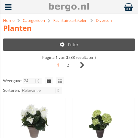
Home
Categorieën
Facilitaire artikelen
Diversen
Planten
Filter
Pagina
1
van
2
(38 resultaten)
1
2
Weergave:
Sorteren: