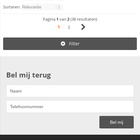
Sorteren:
Pagina
1
van
2
(38 resultaten)
1
2
Filter
Bel mij terug