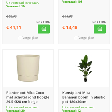
Voorraad: 108
Uit voorraad leverbaar.
Voorraad: 16
€
53,66
€
19,88
Per 2 STUK
Per 6 STUK
€
44,11
€
13,48
Vergelijken
Vergelijken
Plantenpot Mica Coco
Kunstplant Mica
met schotel rond hoogte
Bananen boom in plastic
29,5 Ø28 cm beige
pot 180x30cm
Uit voorraad leverbaar.
Uit voorraad leverbaar.
Voorraad: 20
Voorraad: 12