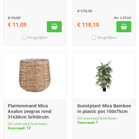
€
176,56
€
16,86
Per 2 STUK
€
11,09
€
118,10
Vergelijken
Vergelijken
Plantenmand Mica
Kunstplant Mica Bamboe
Avalon zeegras rond
in plastic pot 150x75cm
31x30cm lichtbruin
Uit voorraad leverbaar.
Voorraad: 7
Uit voorraad leverbaar.
Voorraad: 12