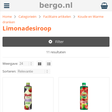
Home
Categorieën
Facilitaire artikelen
Koude en Warme
dranken
Limonadesiroop
Filter
11 resultaten
Weergave:
Sorteren: