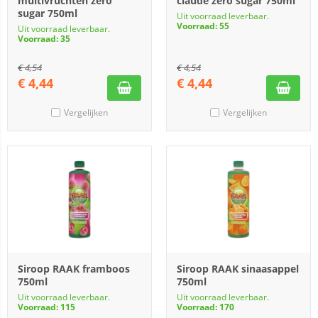
multivruchten zero
claude zero sugar 750ml
sugar 750ml
Uit voorraad leverbaar.
Voorraad: 55
Uit voorraad leverbaar.
Voorraad: 35
€
4,54
€
4,54
€
4,44
€
4,44
Vergelijken
Vergelijken
Siroop RAAK framboos
Siroop RAAK sinaasappel
750ml
750ml
Uit voorraad leverbaar.
Uit voorraad leverbaar.
Voorraad: 115
Voorraad: 170