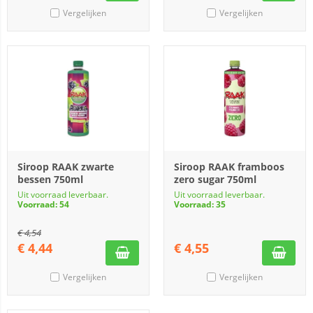
Vergelijken
Vergelijken
Siroop RAAK zwarte
Siroop RAAK framboos
bessen 750ml
zero sugar 750ml
Uit voorraad leverbaar.
Uit voorraad leverbaar.
Voorraad: 54
Voorraad: 35
€
4,54
€
4,44
€
4,55
Vergelijken
Vergelijken