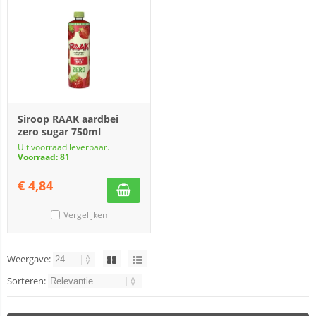
Siroop RAAK aardbei
zero sugar 750ml
Uit voorraad leverbaar.
Voorraad: 81
€
4,84
Vergelijken
Weergave:
Sorteren: