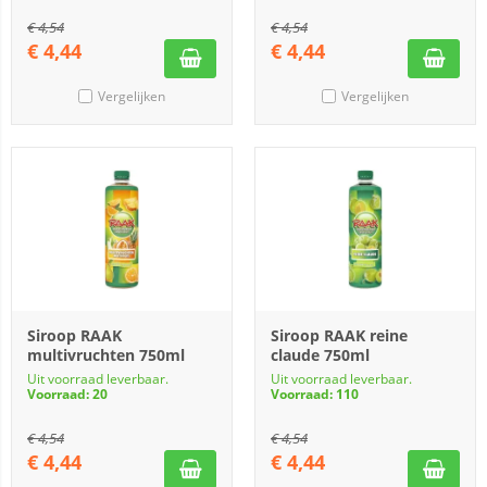
€
4,54
€
4,54
€
4,44
€
4,44
Vergelijken
Vergelijken
Siroop RAAK
Siroop RAAK reine
multivruchten 750ml
claude 750ml
Uit voorraad leverbaar.
Uit voorraad leverbaar.
Voorraad: 20
Voorraad: 110
€
4,54
€
4,54
€
4,44
€
4,44