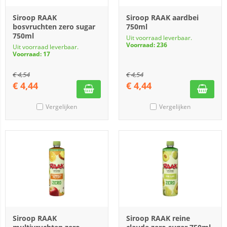
Siroop RAAK
Siroop RAAK aardbei
bosvruchten zero sugar
750ml
750ml
Uit voorraad leverbaar.
Voorraad: 236
Uit voorraad leverbaar.
Voorraad: 17
€
4,54
€
4,54
€
4,44
€
4,44
Vergelijken
Vergelijken
Siroop RAAK
Siroop RAAK reine