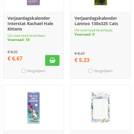
Verjaardagskalender
Verjaardagskalender
Interstat Rachael Hale
Lannoo 130x325 Cats
Kittens
Uit voorraad leverbaar.
Voorraad: 0
Uit voorraad leverbaar.
Voorraad: 18
€
8,22
€
8,22
€
6,67
€
5,23
Vergelijken
Vergelijken