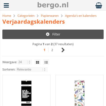
Home
Categorieën
Papierwaren
Agenda's en kalenders
Verjaardagskalenders
Filter
Pagina
1
van
2
(37 resultaten)
1
2
Weergave:
Sorteren: