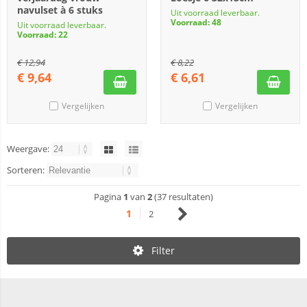
navulset à 6 stuks
Uit voorraad leverbaar.
Voorraad: 48
Uit voorraad leverbaar.
Voorraad: 22
€
12,94
€
8,22
€
9,64
€
6,61
Vergelijken
Vergelijken
Weergave:
Sorteren:
Pagina
1
van
2
(37 resultaten)
1
2
Filter