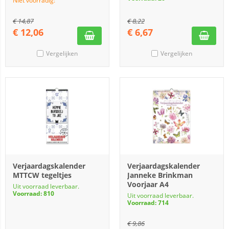
Niet voorradig:
€
14,87
€
8,22
€
12,06
€
6,67
Vergelijken
Vergelijken
Verjaardagskalender
Verjaardagskalender
MTTCW tegeltjes
Janneke Brinkman
Voorjaar A4
Uit voorraad leverbaar.
Voorraad: 810
Uit voorraad leverbaar.
Voorraad: 714
€
9,86