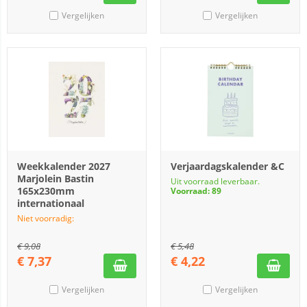
Vergelijken
Vergelijken
Weekkalender 2027
Verjaardagskalender &C
Marjolein Bastin
Uit voorraad leverbaar.
165x230mm
Voorraad: 89
internationaal
Niet voorradig:
€
9,08
€
5,48
€
7,37
€
4,22
Vergelijken
Vergelijken