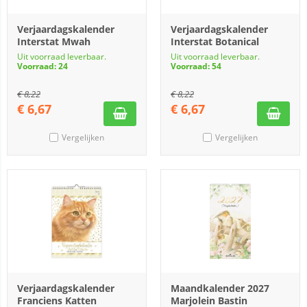
Verjaardagskalender
Verjaardagskalender
Interstat Mwah
Interstat Botanical
Uit voorraad leverbaar.
Uit voorraad leverbaar.
Voorraad: 24
Voorraad: 54
€
8,22
€
8,22
€
6,67
€
6,67
Vergelijken
Vergelijken
Verjaardagskalender
Maandkalender 2027
Franciens Katten
Marjolein Bastin