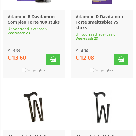
Vitamine B Davitamon
Vitamine D Davitamon
Complex Forte 100 stuks
Forte smelttablet 75
stuks
Uit voorraad leverbaar.
Voorraad: 23
Uit voorraad leverbaar.
Voorraad: 23
€
16,09
€
14,30
€
13,60
€
12,08
Vergelijken
Vergelijken