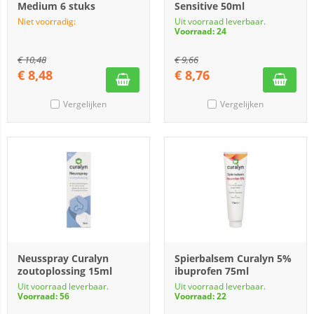
Medium 6 stuks
Sensitive 50ml
Niet voorradig:
Uit voorraad leverbaar.
Voorraad: 24
€
10,48
€
9,66
€
8,48
€
8,76
Vergelijken
Vergelijken
Neusspray Curalyn
Spierbalsem Curalyn 5%
zoutoplossing 15ml
ibuprofen 75ml
Uit voorraad leverbaar.
Uit voorraad leverbaar.
Voorraad: 56
Voorraad: 22