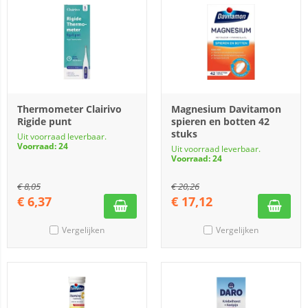
Thermometer Clairivo
Magnesium Davitamon
Rigide punt
spieren en botten 42
stuks
Uit voorraad leverbaar.
Voorraad: 24
Uit voorraad leverbaar.
Voorraad: 24
€
8,05
€
20,26
€
6,37
€
17,12
Vergelijken
Vergelijken