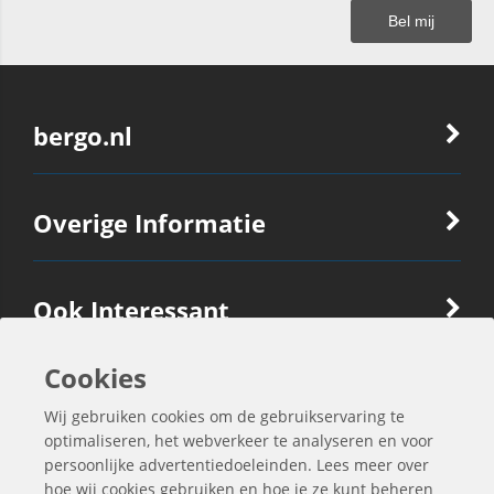
bergo.nl
Overige Informatie
Ook Interessant
Cookies
Contactgegevens
Wij gebruiken cookies om de gebruikservaring te
optimaliseren, het webverkeer te analyseren en voor
persoonlijke advertentiedoeleinden. Lees meer over
hoe wij cookies gebruiken en hoe je ze kunt beheren