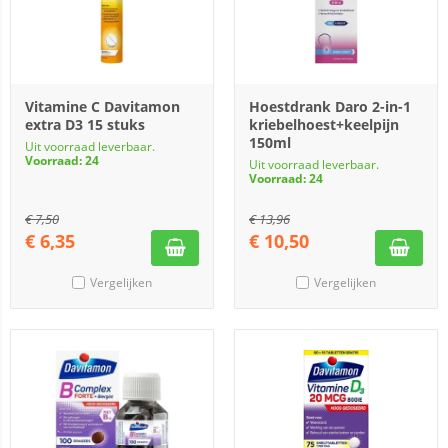
Vitamine C Davitamon
Hoestdrank Daro 2-in-1
extra D3 15 stuks
kriebelhoest+keelpijn
150ml
Uit voorraad leverbaar.
Voorraad: 24
Uit voorraad leverbaar.
Voorraad: 24
€
7,50
€
13,96
€
6,35
€
10,50
Vergelijken
Vergelijken