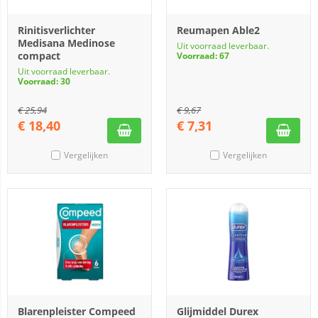
Rinitisverlichter
Reumapen Able2
Medisana Medinose
Uit voorraad leverbaar.
compact
Voorraad: 67
Uit voorraad leverbaar.
Voorraad: 30
€
25,94
€
9,67
€
18,40
€
7,31
Vergelijken
Vergelijken
Blarenpleister Compeed
Glijmiddel Durex