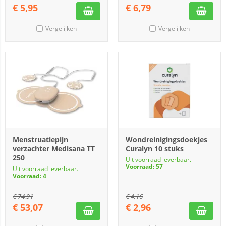
€
5,95
€
6,79
Vergelijken
Vergelijken
Menstruatiepijn
Wondreinigingsdoekjes
verzachter Medisana TT
Curalyn 10 stuks
250
Uit voorraad leverbaar.
Voorraad: 57
Uit voorraad leverbaar.
Voorraad: 4
€
74,91
€
4,16
€
53,07
€
2,96